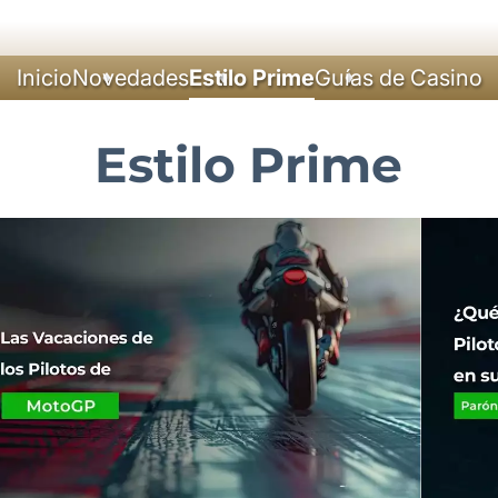
Inicio
Novedades
Estilo Prime
Guías de Casino
Estilo Prime