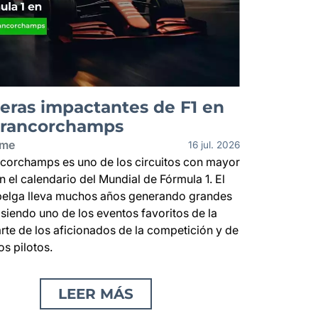
reras impactantes de F1 en
Francorchamps
ime
16 jul. 2026
corchamps es uno de los circuitos con mayor
en el calendario del Mundial de Fórmula 1. El
belga lleva muchos años generando grandes
 siendo uno de los eventos favoritos de la
rte de los aficionados de la competición y de
os pilotos.
LEER MÁS