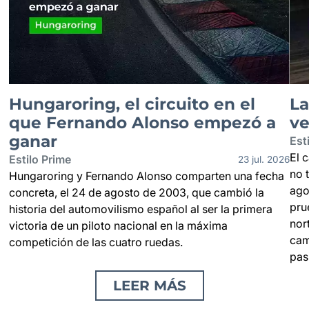
Hungaroring, el circuito en el
La
que Fernando Alonso empezó a
v
ganar
Est
El 
Estilo Prime
23 jul. 2026
no 
Hungaroring y Fernando Alonso comparten una fecha
ago
concreta, el 24 de agosto de 2003, que cambió la
pru
historia del automovilismo español al ser la primera
nor
victoria de un piloto nacional en la máxima
cam
competición de las cuatro ruedas.
pas
LEER MÁS