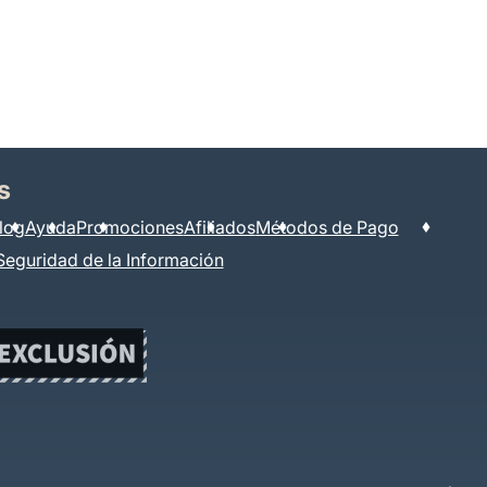
s
log
Ayuda
Promociones
Afiliados
Métodos de Pago
Seguridad de la Información