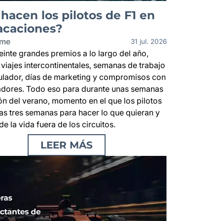
hacen los pilotos de F1 en
acaciones?
ime
31 jul. 2026
inte grandes premios a lo largo del año,
 viajes intercontinentales, semanas de trabajo
mulador, días de marketing y compromisos con
adores. Todo eso para durante unas semanas
ón del verano, momento en el que los pilotos
as tres semanas para hacer lo que quieran y
 de la vida fuera de los circuitos.
LEER MÁS