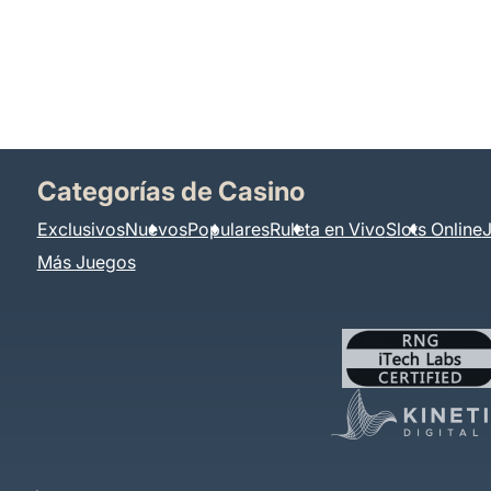
Categorías de Casino
Exclusivos
Nuevos
Populares
Ruleta en Vivo
Slots Online
Más Juegos