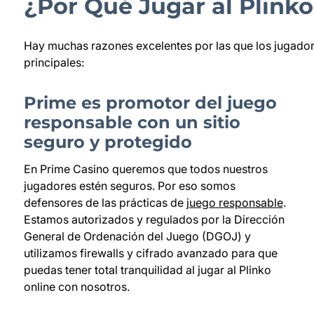
¿Por Qué Jugar al Plink
Hay muchas razones excelentes por las que los jugadore
principales:
Prime es promotor del juego
responsable con un sitio
seguro y protegido
En Prime Casino queremos que todos nuestros
jugadores estén seguros. Por eso somos
defensores de las prácticas de
juego responsable
.
Estamos autorizados y regulados por la Dirección
General de Ordenación del Juego (DGOJ) y
utilizamos firewalls y cifrado avanzado para que
puedas tener total tranquilidad al jugar al Plinko
online con nosotros.