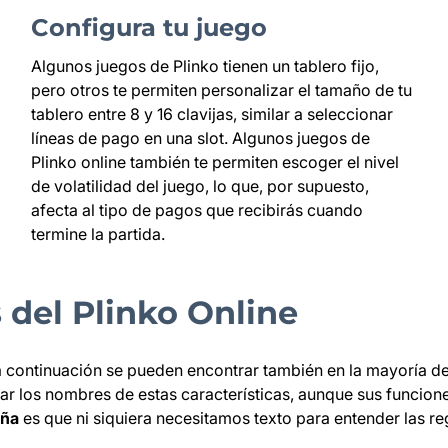
Configura tu juego
Algunos juegos de Plinko tienen un tablero fijo,
pero otros te permiten personalizar el tamaño de tu
tablero entre 8 y 16 clavijas, similar a seleccionar
líneas de pago en una slot. Algunos juegos de
Plinko online también te permiten escoger el nivel
de volatilidad del juego, lo que, por supuesto,
afecta al tipo de pagos que recibirás cuando
termine la partida.
 del Plinko Online
continuación se pueden encontrar también en la mayoría de tí
ar los nombres de estas características, aunque sus funcion
aña
es que ni siquiera necesitamos texto para entender las reg