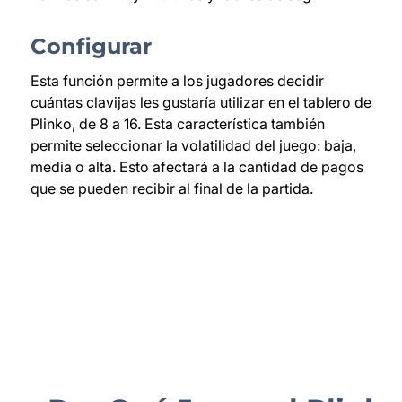
Configurar
Esta función permite a los jugadores decidir
cuántas clavijas les gustaría utilizar en el tablero de
Plinko, de 8 a 16. Esta característica también
permite seleccionar la volatilidad del juego: baja,
media o alta. Esto afectará a la cantidad de pagos
que se pueden recibir al final de la partida.