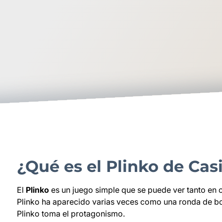
¿Qué es el Plinko de Cas
El
Plinko
es un juego simple que se puede ver tanto en 
Plinko ha aparecido varias veces como una ronda de b
Plinko toma el protagonismo.