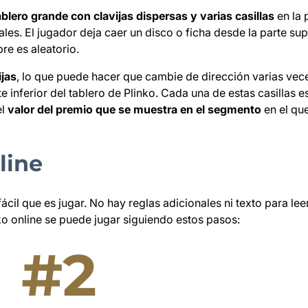
ablero grande con clavijas dispersas y varias casillas
en la 
es. El jugador deja caer un disco o ficha desde la parte supe
pre es aleatorio.
ijas
, lo que puede hacer que cambie de dirección varias vece
te inferior del tablero de Plinko. Cada una de estas casillas
el
valor del premio que se muestra en el segmento
en el que
line
cil que es jugar. No hay reglas adicionales ni texto para leer
nko online se puede jugar siguiendo estos pasos:
#2