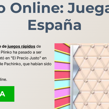
o Online: Juega
España
e de
juegos rápidos
de
 Plinko ha pasado a ser
utó en "El Precio Justo" en
 de Pachinko, que habían sido
ine.
RA