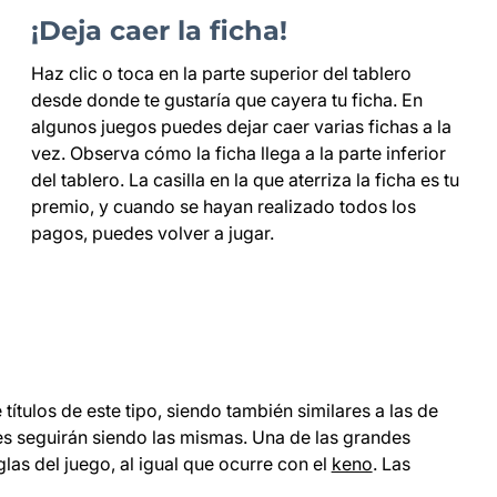
¡Deja caer la ficha!
Haz clic o toca en la parte superior del tablero
desde donde te gustaría que cayera tu ficha. En
algunos juegos puedes dejar caer varias fichas a la
vez. Observa cómo la ficha llega a la parte inferior
del tablero. La casilla en la que aterriza la ficha es tu
premio, y cuando se hayan realizado todos los
pagos, puedes volver a jugar.
tulos de este tipo, siendo también similares a las de
es seguirán siendo las mismas. Una de las grandes
las del juego, al igual que ocurre con el
keno
. Las