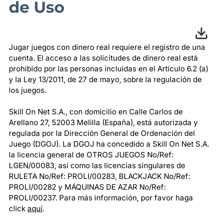
de Uso
Jugar juegos con dinero real requiere el registro de una
cuenta. El acceso a las solicitudes de dinero real está
prohibido por las personas incluidas en el Artículo 6.2 (a)
y la Ley 13/2011, de 27 de mayo, sobre la regulación de
los juegos.
Skill On Net S.A., con domicilio en Calle Carlos de
Arellano 27, 52003 Melilla (España), está autorizada y
regulada por la Dirección General de Ordenación del
Juego (DGOJ). La DGOJ ha concedido a Skill On Net S.A.
la licencia general de OTROS JUEGOS No/Ref:
LGEN/00083, así como las licencias singulares de
RULETA No/Ref: PROLI/00283, BLACKJACK No/Ref:
PROLI/00282 y MÁQUINAS DE AZAR No/Ref:
PROLI/00237. Para más información, por favor haga
click
aquí
.