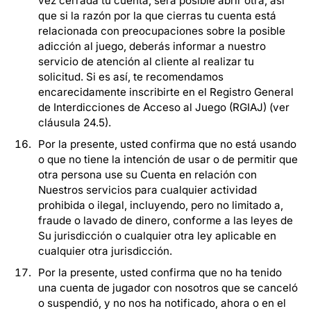
vez cerrada tu cuenta, será posible abrir otra, así
que si la razón por la que cierras tu cuenta está
relacionada con preocupaciones sobre la posible
adicción al juego, deberás informar a nuestro
servicio de atención al cliente al realizar tu
solicitud. Si es así, te recomendamos
encarecidamente inscribirte en el Registro General
de Interdicciones de Acceso al Juego (RGIAJ) (ver
cláusula 24.5).
Por la presente, usted confirma que no está usando
o que no tiene la intención de usar o de permitir que
otra persona use su Cuenta en relación con
Nuestros servicios para cualquier actividad
prohibida o ilegal, incluyendo, pero no limitado a,
fraude o lavado de dinero, conforme a las leyes de
Su jurisdicción o cualquier otra ley aplicable en
cualquier otra jurisdicción.
Por la presente, usted confirma que no ha tenido
una cuenta de jugador con nosotros que se canceló
o suspendió, y no nos ha notificado, ahora o en el