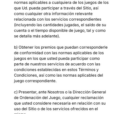
normas aplicables a cualquiera de los juegos de los
que Ud. pueda participar a través del Sitio, así
como cualquier otra información relevante
relacionada con los servicios correspondientes
(incluyendo las cantidades jugadas, el saldo de su
cuenta o el tiempo disponible de juego, tal y como
se detalla más adelante).
b) Obtener los premios que puedan corresponderle
de conformidad con las normas aplicables de los
juegos en los que usted pueda participar como
parte de nuestros servicios de acuerdo con las
condiciones establecidas en estos Términos y
Condiciones, así como las normas aplicables del
juego correspondiente.
c) Presentar, ante Nosotros o la Dirección General
de Ordenación del Juego, cualquier reclamación
que usted considere necesaria en relación con su
uso del Sitio o de los servicios ofrecidos en el