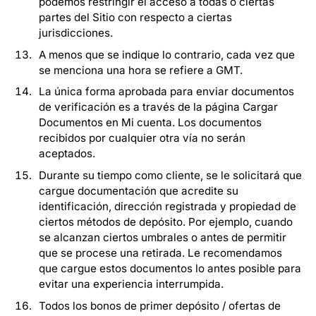
podemos restringir el acceso a todas o ciertas
partes del Sitio con respecto a ciertas
jurisdicciones.
A menos que se indique lo contrario, cada vez que
se menciona una hora se refiere a GMT.
La única forma aprobada para enviar documentos
de verificación es a través de la página Cargar
Documentos en Mi cuenta. Los documentos
recibidos por cualquier otra vía no serán
aceptados.
Durante su tiempo como cliente, se le solicitará que
cargue documentación que acredite su
identificación, dirección registrada y propiedad de
ciertos métodos de depósito. Por ejemplo, cuando
se alcanzan ciertos umbrales o antes de permitir
que se procese una retirada. Le recomendamos
que cargue estos documentos lo antes posible para
evitar una experiencia interrumpida.
Todos los bonos de primer depósito / ofertas de