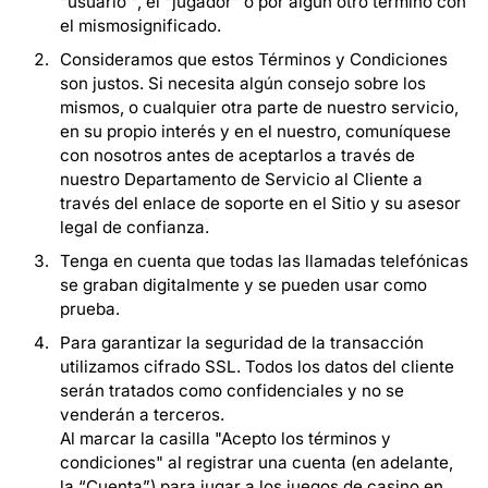
"usuario ", el “jugador” o por algún otro término con
el mismosignificado.
Consideramos que estos Términos y Condiciones
son justos. Si necesita algún consejo sobre los
mismos, o cualquier otra parte de nuestro servicio,
en su propio interés y en el nuestro, comuníquese
con nosotros antes de aceptarlos a través de
nuestro Departamento de Servicio al Cliente a
través del enlace de soporte en el Sitio y su asesor
legal de confianza.
Tenga en cuenta que todas las llamadas telefónicas
se graban digitalmente y se pueden usar como
prueba.
Para garantizar la seguridad de la transacción
utilizamos cifrado SSL. Todos los datos del cliente
serán tratados como confidenciales y no se
venderán a terceros.
Al marcar la casilla "Acepto los términos y
condiciones" al registrar una cuenta (en adelante,
la “Cuenta”) para jugar a los juegos de casino en