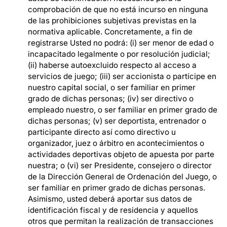
comprobación de que no está incurso en ninguna
de las prohibiciones subjetivas previstas en la
normativa aplicable. Concretamente, a fin de
registrarse Usted no podrá: (i) ser menor de edad o
incapacitado legalmente o por resolución judicial;
(ii) haberse autoexcluido respecto al acceso a
servicios de juego; (iii) ser accionista o partícipe en
nuestro capital social, o ser familiar en primer
grado de dichas personas; (iv) ser directivo o
empleado nuestro, o ser familiar en primer grado de
dichas personas; (v) ser deportista, entrenador o
participante directo así como directivo u
organizador, juez o árbitro en acontecimientos o
actividades deportivas objeto de apuesta por parte
nuestra; o (vi) ser Presidente, consejero o director
de la Dirección General de Ordenación del Juego, o
ser familiar en primer grado de dichas personas.
Asimismo, usted deberá aportar sus datos de
identificación fiscal y de residencia y aquellos
otros que permitan la realización de transacciones