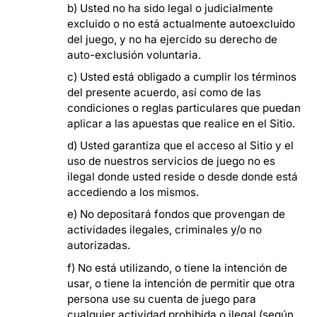
b) Usted no ha sido legal o judicialmente
excluido o no está actualmente autoexcluido
del juego, y no ha ejercido su derecho de
auto-exclusión voluntaria.
c) Usted está obligado a cumplir los términos
del presente acuerdo, así como de las
condiciones o reglas particulares que puedan
aplicar a las apuestas que realice en el Sitio.
d) Usted garantiza que el acceso al Sitio y el
uso de nuestros servicios de juego no es
ilegal donde usted reside o desde donde está
accediendo a los mismos.
e) No depositará fondos que provengan de
actividades ilegales, criminales y/o no
autorizadas.
f) No está utilizando, o tiene la intención de
usar, o tiene la intención de permitir que otra
persona use su cuenta de juego para
cualquier actividad prohibida o ilegal (según