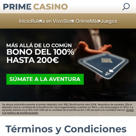
Inicio
Ruleta en Vivo
Slots Online
Más Juegos
Se abona automáticamente al primer depósito (mín 10€), Bonificación máx 200€. Requisitos de apuesta: 30x el
depósito más la cantidad de la bonificación (las tragamonedas cuentan un 100% y los otros juegos un 10%). La
apuesta máxima es el 10% (mín 0.1€) de la cantidad de la bonificación o 5€ (se aplica la cantidad menor).
Sujeto
a la política de bonificaciones.
Términos y Condiciones