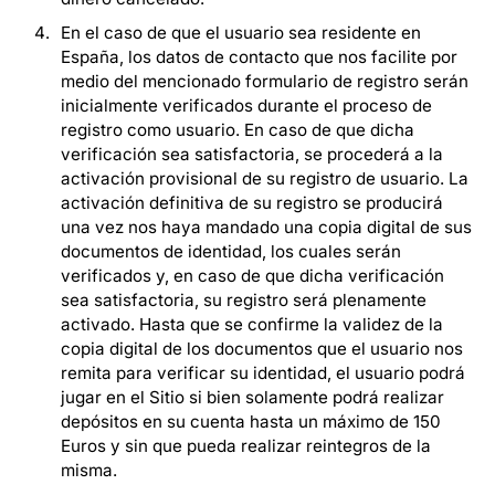
En el caso de que el usuario sea residente en
España, los datos de contacto que nos facilite por
medio del mencionado formulario de registro serán
inicialmente verificados durante el proceso de
registro como usuario. En caso de que dicha
verificación sea satisfactoria, se procederá a la
activación provisional de su registro de usuario. La
activación definitiva de su registro se producirá
una vez nos haya mandado una copia digital de sus
documentos de identidad, los cuales serán
verificados y, en caso de que dicha verificación
sea satisfactoria, su registro será plenamente
activado. Hasta que se confirme la validez de la
copia digital de los documentos que el usuario nos
remita para verificar su identidad, el usuario podrá
jugar en el Sitio si bien solamente podrá realizar
depósitos en su cuenta hasta un máximo de 150
Euros y sin que pueda realizar reintegros de la
misma.