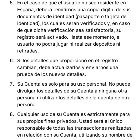
En el caso de que el usuario no sea residente en
España, deberá remitirnos una copia digital de sus
documentos de identidad (pasaporte o tarjeta de
identidad), los cuales serán verificados y, en caso
de que dicha verificación sea satisfactoria, su
registro será activado. Hasta ese momento, el
usuario no podrá jugar ni realizar depósitos ni
retiradas.
Si los detalles que proporcionó en el registro
cambian, debe actualizarlos y enviarnos una
prueba de los nuevos detalles.
Su Cuenta es solo para su uso personal. No puede
divulgar los detalles de su Cuenta a ninguna otra
persona ni utilizar los detalles de la cuenta de otra
persona.
Cualquier uso de su Cuenta es estrictamente para
sus propios fines privados. Usted será el único
responsable de todas las transacciones realizadas
en relación con su Cuenta, utilizando su nombre de