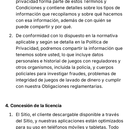
privacidad forma parte de estos Términos y
Condiciones y contiene detalles sobre los tipos de
información que recopilamos y sobre qué hacemos
con esa información, además de con quién se
puede compartir y por qué.
De conformidad con lo dispuesto en la normativa
aplicable y según se detalla en la Política de
Privacidad, podremos compartir la información que
tenemos sobre usted, lo que incluye datos
personales e historial de juegos con reguladores y
otros organismos, incluida la policía, y cuerpos
policiales para investigar fraudes, problemas de
integridad de juegos de lavado de dinero y cumplir
con nuestra Obligaciones reglamentarias.
4. Concesión de la licencia
El Sitio, el cliente descargable disponible a través
del Sitio, y nuestras aplicaciones están optimizados
para su uso en teléfonos móviles y tabletas. Todo