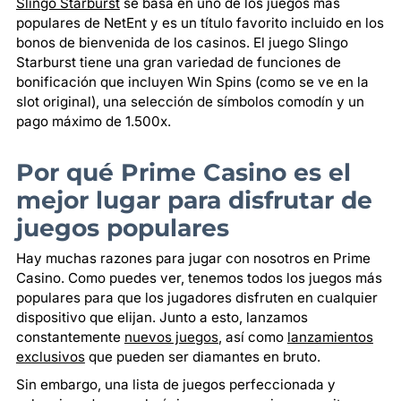
Slingo Starburst
se basa en uno de los juegos más
populares de NetEnt y es un título favorito incluido en los
bonos de bienvenida de los casinos. El juego Slingo
Starburst tiene una gran variedad de funciones de
bonificación que incluyen Win Spins (como se ve en la
slot original), una selección de símbolos comodín y un
pago máximo de 1.500x.
Por qué Prime Casino es el
mejor lugar para disfrutar de
juegos populares
Hay muchas razones para jugar con nosotros en Prime
Casino. Como puedes ver, tenemos todos los juegos más
populares para que los jugadores disfruten en cualquier
dispositivo que elijan. Junto a esto, lanzamos
constantemente
nuevos juegos
, así como
lanzamientos
exclusivos
que pueden ser diamantes en bruto.
Sin embargo, una lista de juegos perfeccionada y