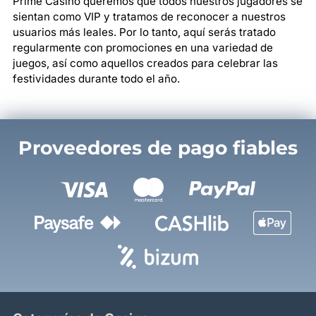
Prime Casino queremos que todos nuestros jugadores se
sientan como VIP y tratamos de reconocer a nuestros
usuarios más leales. Por lo tanto, aquí serás tratado
regularmente con promociones en una variedad de
juegos, así como aquellos creados para celebrar las
festividades durante todo el año.
Proveedores de pago fiables