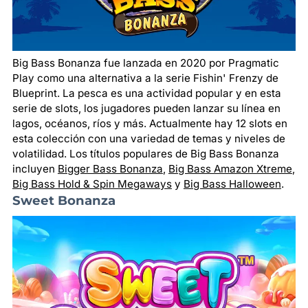
Big Bass Bonanza fue lanzada en 2020 por Pragmatic
Play como una alternativa a la serie Fishin' Frenzy de
Blueprint. La pesca es una actividad popular y en esta
serie de slots, los jugadores pueden lanzar su línea en
lagos, océanos, ríos y más. Actualmente hay 12 slots en
esta colección con una variedad de temas y niveles de
volatilidad. Los títulos populares de Big Bass Bonanza
incluyen
Bigger Bass Bonanza
,
Big Bass Amazon Xtreme
,
Big Bass Hold & Spin Megaways
y
Big Bass Halloween
.
Sweet Bonanza