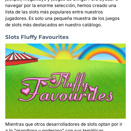
navegar por la enorme selección, hemos creado una
lista de las slots más populares entre nuestros
jugadores. Es solo una pequeña muestra de los juegos
de slots más destacados en nuestro catálogo.
Slots Fluffy Favourites
Mientras que otros desarrolladores de slots optan por ir
a lo "grandioso y poderoso" con sus temáticas,