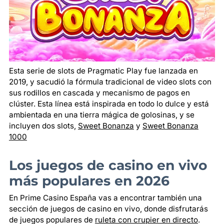
Esta serie de slots de Pragmatic Play fue lanzada en
2019, y sacudió la fórmula tradicional de video slots con
sus rodillos en cascada y mecanismo de pagos en
clúster. Esta línea está inspirada en todo lo dulce y está
ambientada en una tierra mágica de golosinas, y se
incluyen dos slots,
Sweet Bonanza
y
Sweet Bonanza
1000
Los juegos de casino en vivo
más populares en 2026
En Prime Casino España vas a encontrar también una
sección de juegos de casino en vivo, donde disfrutarás
de juegos populares de
ruleta con crupier en directo
.