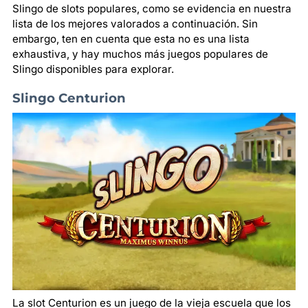
Slingo de slots populares, como se evidencia en nuestra
lista de los mejores valorados a continuación. Sin
embargo, ten en cuenta que esta no es una lista
exhaustiva, y hay muchos más juegos populares de
Slingo disponibles para explorar.
Slingo Centurion
La slot Centurion es un juego de la vieja escuela que los