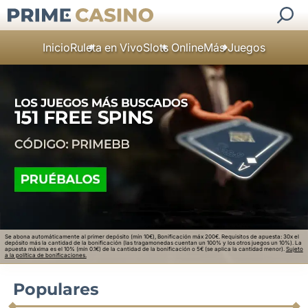
Inicio
Ruleta en Vivo
Slots Online
Más Juegos
Se abona automáticamente al primer depósito (mín 10€), Bonificación máx 200€. Requisitos de apuesta: 30x el
depósito más la cantidad de la bonificación (las tragamonedas cuentan un 100% y los otros juegos un 10%). La
apuesta máxima es el 10% (mín 0.1€) de la cantidad de la bonificación o 5€ (se aplica la cantidad menor).
Sujeto
a la política de bonificaciones.
Populares