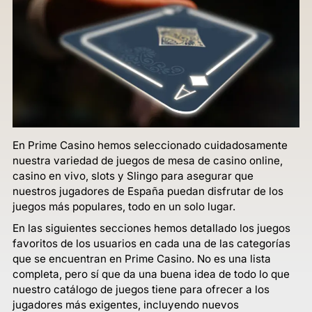
En Prime Casino hemos seleccionado cuidadosamente
nuestra variedad de juegos de mesa de casino online,
casino en vivo, slots y Slingo para asegurar que
nuestros jugadores de España puedan disfrutar de los
juegos más populares, todo en un solo lugar.
En las siguientes secciones hemos detallado los juegos
favoritos de los usuarios en cada una de las categorías
que se encuentran en Prime Casino. No es una lista
completa, pero sí que da una buena idea de todo lo que
nuestro catálogo de juegos tiene para ofrecer a los
jugadores más exigentes, incluyendo nuevos