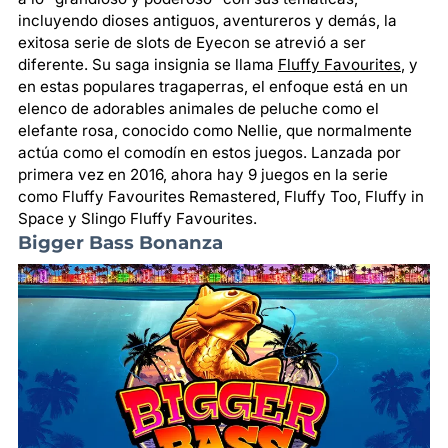
incluyendo dioses antiguos, aventureros y demás, la
exitosa serie de slots de Eyecon se atrevió a ser
diferente. Su saga insignia se llama
Fluffy Favourites
, y
en estas populares tragaperras, el enfoque está en un
elenco de adorables animales de peluche como el
elefante rosa, conocido como Nellie, que normalmente
actúa como el comodín en estos juegos. Lanzada por
primera vez en 2016, ahora hay 9 juegos en la serie
como Fluffy Favourites Remastered, Fluffy Too, Fluffy in
Space y Slingo Fluffy Favourites.
Bigger Bass Bonanza