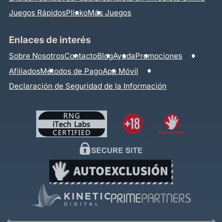
Juegos Rápidos
Plinko
Más Juegos
Enlaces de interés
Sobre Nosotros
Contacto
Blog
Ayuda
Promociones
Afiliados
Métodos de Pago
App Móvil
Declaración de Seguridad de la Información