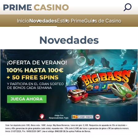
Inicio
Novedades
Estilo Prime
Guías de Casino
Novedades