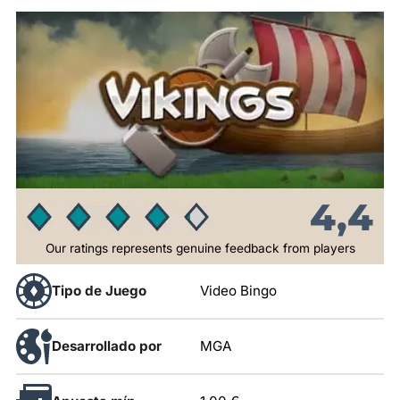
4,4
Our ratings represents genuine feedback from players
Tipo de Juego
Video Bingo
Desarrollado por
MGA