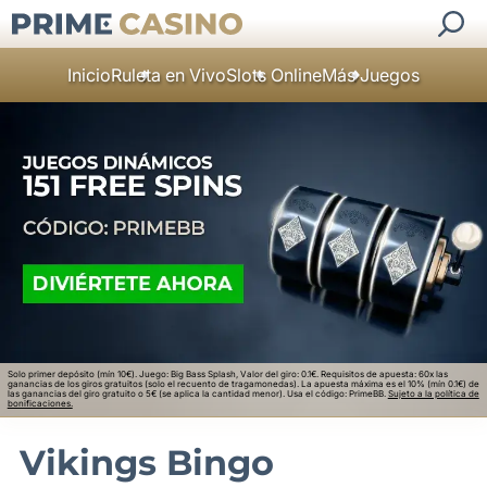
Inicio
Ruleta en Vivo
Slots Online
Más Juegos
Solo primer depósito (mín 10€). Juego: Big Bass Splash, Valor del giro: 0.1€. Requisitos de apuesta: 60x las
ganancias de los giros gratuitos (solo el recuento de tragamonedas). La apuesta máxima es el 10% (mín 0.1€) de
las ganancias del giro gratuito o 5€ (se aplica la cantidad menor). Usa el código: PrimeBB.
Sujeto a la política de
bonificaciones.
Vikings Bingo