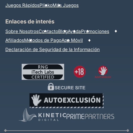
Juegos Rápidos
Plinko
Más Juegos
Enlaces de interés
Sobre Nosotros
Contacto
Blog
Ayuda
Promociones
Afiliados
Métodos de Pago
App Móvil
Declaración de Seguridad de la Información