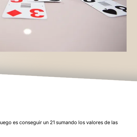
l juego es conseguir un 21 sumando los valores de las