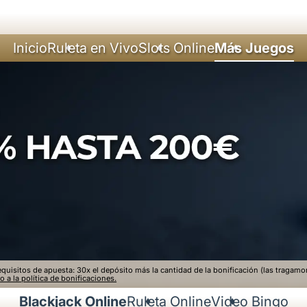
Inicio
Ruleta en Vivo
Slots Online
Más Juegos
quisitos de apuesta: 30x el depósito más la cantidad de la bonificación (las traga
o a la política de bonificaciones.
Blackjack Online
Ruleta Online
Video Bingo