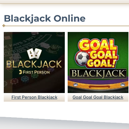
Blackjack Online
First Person Blackjack
Goal Goal Goal Blackjack