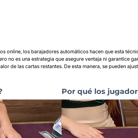
nos online, los barajadores automáticos hacen que esta técnic
pero no es una estrategia que asegure ventaja ni garantice g
alor de las cartas restantes. De esta manera, se pueden ajust
?
Por qué los jugador