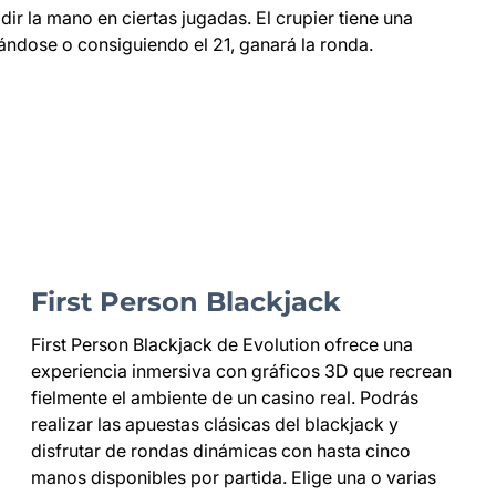
ir la mano en ciertas jugadas. El crupier tiene una
cándose o consiguiendo el 21, ganará la ronda.
First Person Blackjack
First Person Blackjack de Evolution ofrece una
experiencia inmersiva con gráficos 3D que recrean
fielmente el ambiente de un casino real. Podrás
realizar las apuestas clásicas del blackjack y
disfrutar de rondas dinámicas con hasta cinco
manos disponibles por partida. Elige una o varias