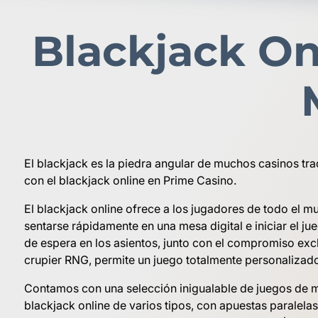
Blackjack On
El blackjack es la piedra angular de muchos casinos tra
con el blackjack online en Prime Casino.
El blackjack online ofrece a los jugadores de todo el 
sentarse rápidamente en una mesa digital e iniciar el j
de espera en los asientos, junto con el compromiso excl
crupier RNG, permite un juego totalmente personalizado
Contamos con una selección inigualable de juegos de 
blackjack online de varios tipos, con apuestas paralelas