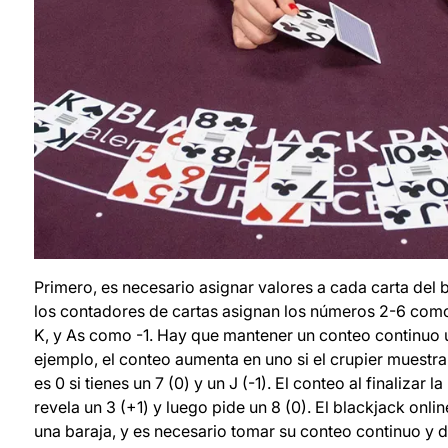
Primero, es necesario asignar valores a cada carta del 
los contadores de cartas asignan los números 2-6 como 
K, y As como -1. Hay que mantener un conteo continuo u
ejemplo, el conteo aumenta en uno si el crupier muestra
es 0 si tienes un 7 (0) y un J (-1). El conteo al finalizar l
revela un 3 (+1) y luego pide un 8 (0). El blackjack onl
una baraja, y es necesario tomar su conteo continuo y d