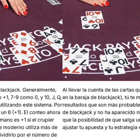
blackjack. Generalmente,
Al llevar la cuenta de las cartas 
+1, 7-9 como 0, y 10, J, Q,
en la baraja de blackjack), tú te 
tilizando este sistema. Por
resultados que son más probables
 un 6 (+1). El conteo ahora
de blackjack y no ha aparecido ni
a mano es +1 si el crupier
que la posibilidad de que salga 
ine moderno utiliza más de
ajustar tu apuesta y tu estrategi
ividirlo por el número de