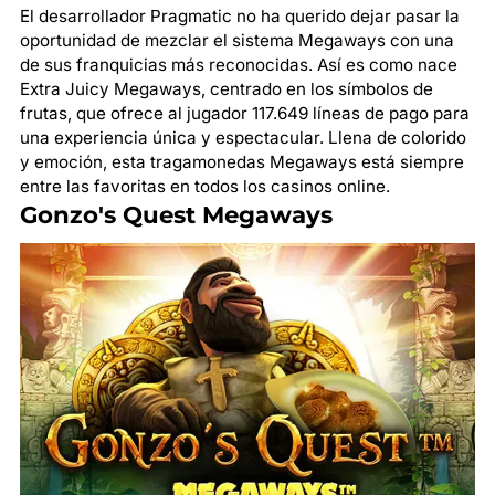
El desarrollador Pragmatic no ha querido dejar pasar la
oportunidad de mezclar el sistema Megaways con una
de sus franquicias más reconocidas. Así es como nace
Extra Juicy Megaways, centrado en los símbolos de
frutas, que ofrece al jugador 117.649 líneas de pago para
una experiencia única y espectacular. Llena de colorido
y emoción, esta tragamonedas Megaways está siempre
entre las favoritas en todos los casinos online.
Gonzo's Quest Megaways