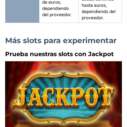
de euros,
hasta euros,
dependiendo
dependiendo del
del proveedor.
proveedor.
Más slots para experimentar
Prueba nuestras slots con Jackpot