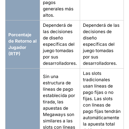
pagos
generales más
altos.
Dependerá de
Dependerá de las
las decisiones
decisiones de
Porcentaje
de diseño
diseño
de Retorno al
específicas del
específicas del
Jugador
juego tomadas
juego tomadas
(RTP)
por sus
por sus
desarrolladores.
desarrolladores.
Las slots
Sin una
tradicionales
estructura de
usan líneas de
líneas de pago
pago fijas o no
establecida por
fijas. Las slots
tirada, las
con líneas de
apuestas de
pago fijas tendrán
Megaways son
automáticamente
similares a las
la apuesta total
slots con líneas