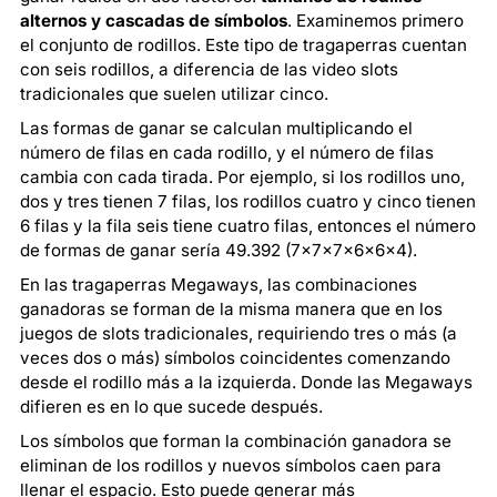
alternos y cascadas de símbolos
. Examinemos primero
el conjunto de rodillos. Este tipo de tragaperras cuentan
con seis rodillos, a diferencia de las video slots
tradicionales que suelen utilizar cinco.
Las formas de ganar se calculan multiplicando el
número de filas en cada rodillo, y el número de filas
cambia con cada tirada. Por ejemplo, si los rodillos uno,
dos y tres tienen 7 filas, los rodillos cuatro y cinco tienen
6 filas y la fila seis tiene cuatro filas, entonces el número
de formas de ganar sería 49.392 (7x7x7x6x6x4).
En las tragaperras Megaways, las combinaciones
ganadoras se forman de la misma manera que en los
juegos de slots tradicionales, requiriendo tres o más (a
veces dos o más) símbolos coincidentes comenzando
desde el rodillo más a la izquierda. Donde las Megaways
difieren es en lo que sucede después.
Los símbolos que forman la combinación ganadora se
eliminan de los rodillos y nuevos símbolos caen para
llenar el espacio. Esto puede generar más