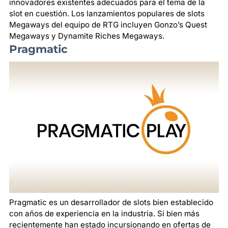
innovadores existentes adecuados para el tema de la
slot en cuestión. Los lanzamientos populares de slots
Megaways del equipo de RTG incluyen Gonzo’s Quest
Megaways y Dynamite Riches Megaways.
Pragmatic
Pragmatic es un desarrollador de slots bien establecido
con años de experiencia en la industria. Si bien más
recientemente han estado incursionando en ofertas de