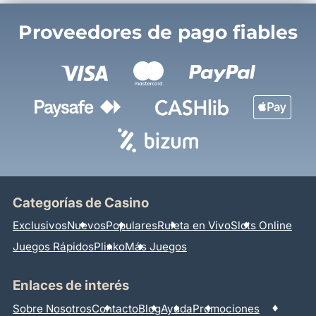
aumentan con cada cascada consecutiva. En algunos
juegos, como Big Bass Bonanza Megaways o Gonzo's
Proveedores de pago fiables
Quest Megaways, estos multiplicadores pueden ser
ilimitados, lo que hace añade aún más acción a las
rondas de bonificación.
Categorías de Casino
Exclusivos
Nuevos
Populares
Ruleta en Vivo
Slots Online
Juegos Rápidos
Plinko
Más Juegos
Enlaces de interés
Sobre Nosotros
Contacto
Blog
Ayuda
Promociones