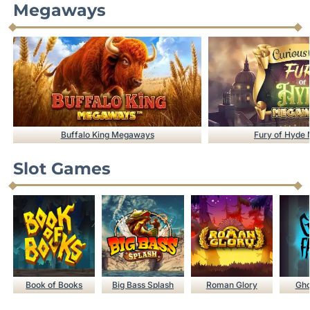
Megaways
Buffalo King Megaways
Fury of Hyde
Slot Games
Book of Books
Big Bass Splash
Roman Glory
Gho