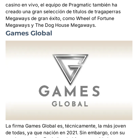
casino en vivo, el equipo de Pragmatic también ha
creado una gran selección de títulos de tragaperras
Megaways de gran éxito, como Wheel of Fortune
Megaways y The Dog House Megaways.
Games Global
La firma Games Global es, técnicamente, la más joven
de todas, ya que nación en 2021. Sin embargo, con su