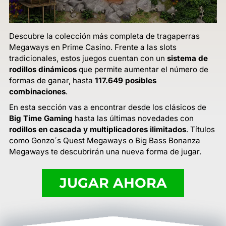
Descubre la colección más completa de tragaperras
Megaways en Prime Casino. Frente a las slots
tradicionales, estos juegos cuentan con un
sistema de
rodillos dinámicos
que permite aumentar el número de
formas de ganar, hasta
117.649 posibles
combinaciones
.
En esta sección vas a encontrar desde los clásicos de
Big Time Gaming
hasta las últimas novedades con
rodillos en cascada y multiplicadores ilimitados
. Títulos
como Gonzo´s Quest Megaways o Big Bass Bonanza
Megaways te descubrirán una nueva forma de jugar.
JUGAR AHORA