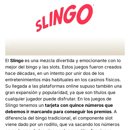
El
Slingo
es una mezcla divertida y emocionante con lo
mejor del bingo y las slots. Estos juegos fueron creados
hace décadas, en un intento por unir dos de los
entretenimientos más habituales en los casinos físicos.
Su llegada a las plataformas online supuso también una
gran expansión y popularidad, ya que son títulos que
cualquier jugador puede disfrutar. En los juegos de
Slingo tenemos un
tarjeta con quince números que
debemos ir marcando para conseguir los premios
. A
diferencia del bingo tradicional, el componente slot
viene dado por un rodillo, que va sacando los números