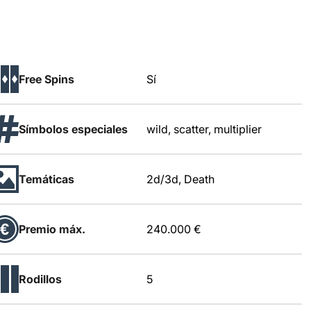
Free Spins
Sí
Símbolos especiales
wild, scatter, multiplier
Temáticas
2d/3d, Death
Premio máx.
240.000 €
Rodillos
5