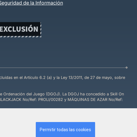
Seguridad de la Información