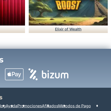
Elixir of Wealth
s
s
log
Ayuda
Promociones
Afiliados
Métodos de Pago