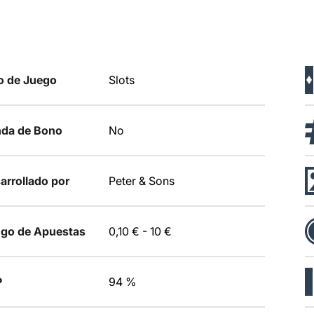
o de Juego
Slots
da de Bono
No
arrollado por
Peter & Sons
go de Apuestas
0,10 €
-
10 €
P
94 %