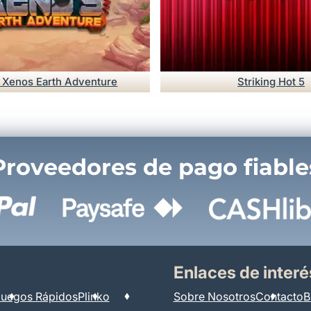
 Xenos Earth Adventure
Striking Hot 5
Proveedores de pago fiable
Enlaces de interé
Juegos Rápidos
Plinko
Sobre Nosotros
Contacto
B