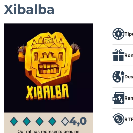
Xibalba
Tip
Ron
Des
Ran
4,0
RT
Our ratings represents genuine