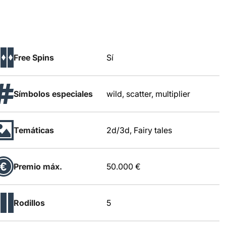
Free Spins
Sí
Símbolos especiales
wild, scatter, multiplier
Temáticas
2d/3d, Fairy tales
Premio máx.
50.000 €
Rodillos
5