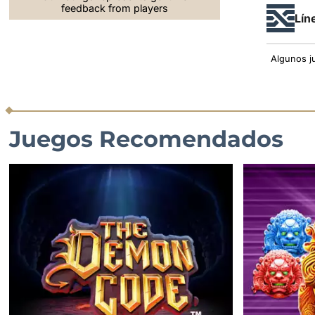
feedback from players
Lín
Algunos j
Juegos Recomendados