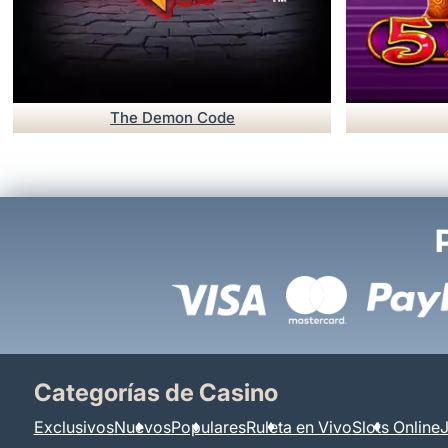
The Demon Code
Categorías de Casino
Exclusivos
Nuevos
Populares
Ruleta en Vivo
Slots Online