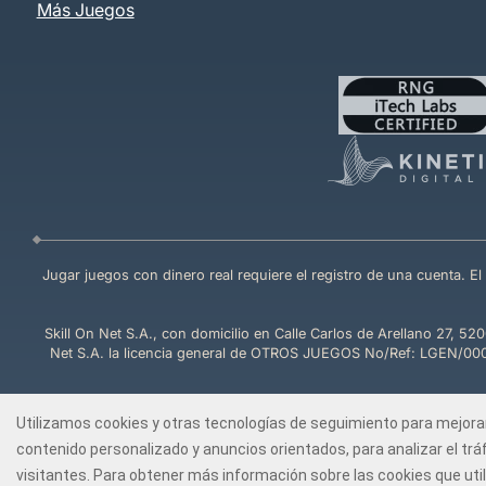
Más Juegos