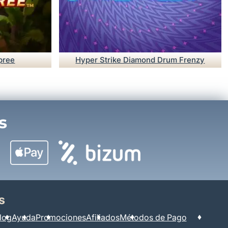
pree
Hyper Strike Diamond Drum Frenzy
s
s
log
Ayuda
Promociones
Afiliados
Métodos de Pago