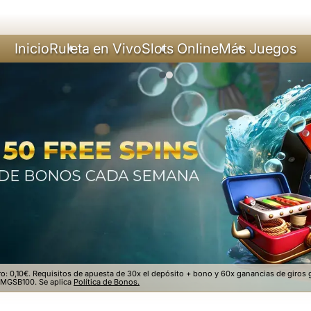
Inicio
Ruleta en Vivo
Slots Online
Más Juegos
ro: 0,10€. Requisitos de apuesta de 30x el depósito + bono y 60x ganancias de giros 
 BMGSB100. Se aplica
Política de Bonos.