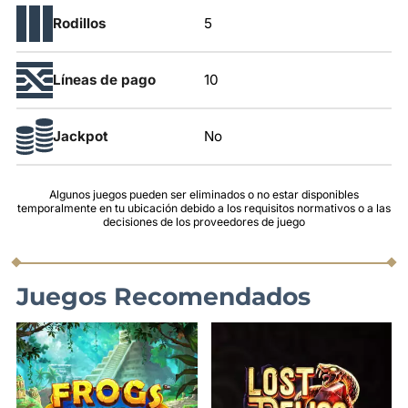
Rodillos
5
Líneas de pago
10
Jackpot
No
Algunos juegos pueden ser eliminados o no estar disponibles
temporalmente en tu ubicación debido a los requisitos normativos o a las
decisiones de los proveedores de juego
Juegos Recomendados