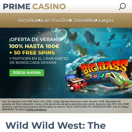
Inicio
Ruleta en Vivo
Slots Online
Más Juegos
Solo 1er depósito (mín 10€). Bono máx. 100€. Juego: Big Bass Bonanza, Valor del giro: 0,10€. Requisitos de
apuesta de 30x el depósito + bono y 60x ganancias de giros gratuitos (solo slots). Apuesta máx: 10% (mín 0,10€)
del bono o ganancias de giros o 5€ (se aplica la menor). Inicio: 01/07/2026, Fin: 16/08/2026 GMT. Usa el código:
BMGSB100. Se aplica
Política de Bonos.
Wild Wild West: The