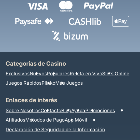
Categorías de Casino
Exclusivos
Nuevos
Populares
Ruleta en Vivo
Slots Online
Juegos Rápidos
Plinko
Más Juegos
Enlaces de interés
Sobre Nosotros
Contacto
Blog
Ayuda
Promociones
Afiliados
Métodos de Pago
App Móvil
Declaración de Seguridad de la Información