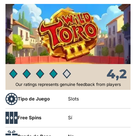
4,2
Our ratings represents genuine feedback from players
Tipo de Juego
Slots
Free Spins
Sí