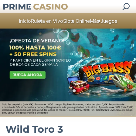
Inicio
Ruleta en Vivo
Slots Online
Más Juegos
Solo 1er depósito (mín 10€). Bono máx. 100€. Juego: Big Bass Bonanza, Valor del giro: 0,10€. Requisitos de
apuesta de 30x el depósito + bono y 60x ganancias de giros gratuitos (solo slots). Apuesta máx: 10% (mín 0,10€)
del bono o ganancias de giros o 5€ (se aplica la menor). Inicio: 01/07/2026, Fin: 16/08/2026 GMT. Usa el código:
BMGSB100. Se aplica
Política de Bonos.
Wild Toro 3