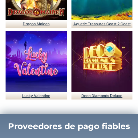
Dragon Maiden
Aquatic Treasures Coast 2 Coast
Lucky Valentine
Deco Diamonds Deluxe
Proveedores de pago fiables