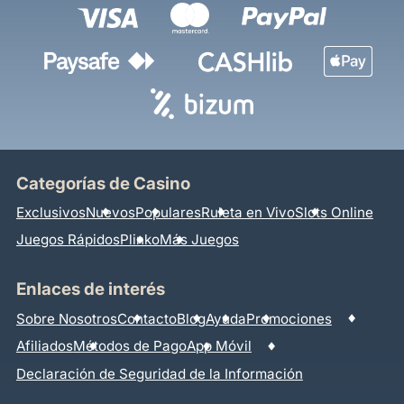
Categorías de Casino
Exclusivos
Nuevos
Populares
Ruleta en Vivo
Slots Online
Juegos Rápidos
Plinko
Más Juegos
Enlaces de interés
Sobre Nosotros
Contacto
Blog
Ayuda
Promociones
Afiliados
Métodos de Pago
App Móvil
Declaración de Seguridad de la Información