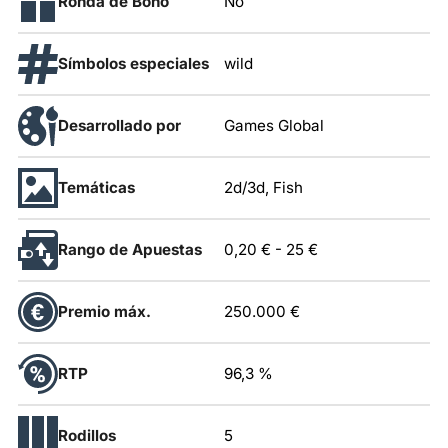
Ronda de Bono
No
Símbolos especiales
wild
Desarrollado por
Games Global
Temáticas
2d/3d, Fish
Rango de Apuestas
0,20 €
-
25 €
Premio máx.
250.000 €
RTP
96,3 %
Rodillos
5