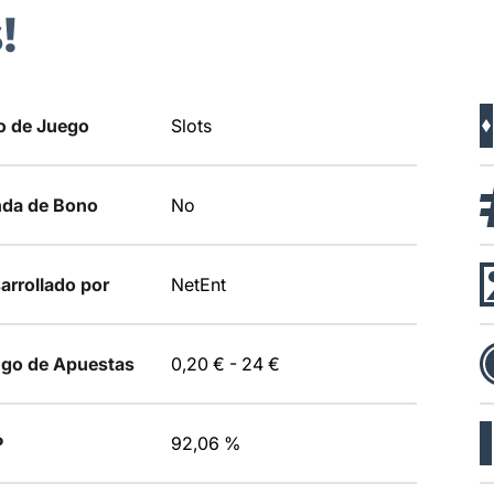
!
o de Juego
Slots
da de Bono
No
arrollado por
NetEnt
go de Apuestas
0,20 €
-
24 €
P
92,06 %