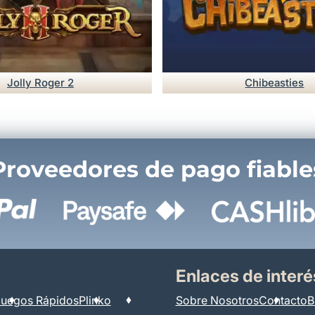
Jolly Roger 2
Chibeasties
Proveedores de pago fiable
Enlaces de interé
Juegos Rápidos
Plinko
Sobre Nosotros
Contacto
B