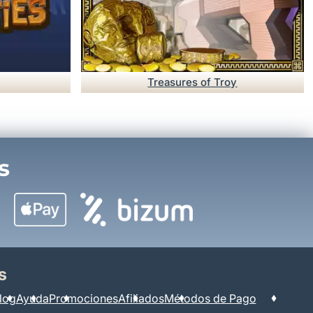
Treasures of Troy
s
s
log
Ayuda
Promociones
Afiliados
Métodos de Pago