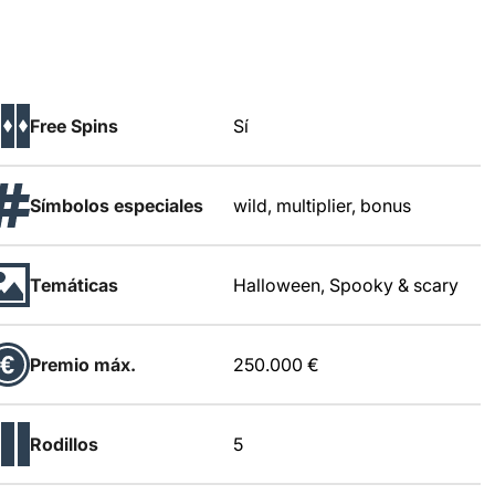
Free Spins
Sí
Símbolos especiales
wild, multiplier, bonus
Temáticas
Halloween, Spooky & scary
Premio máx.
250.000 €
Rodillos
5