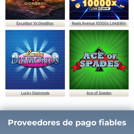
Excalibur Vs GigaBlox
Reels Avenue 10000x Link&Win
Lucky Diamonds
Ace of Spades
Proveedores de pago fiables