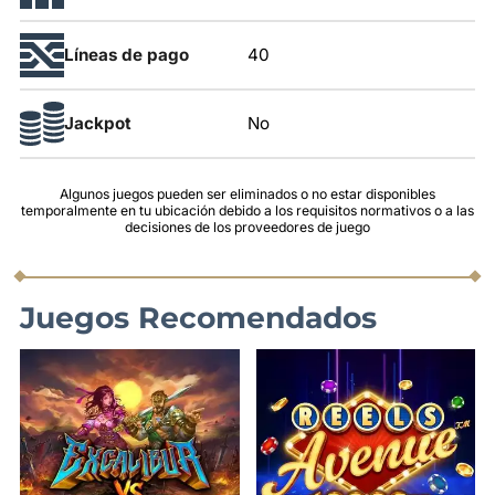
Líneas de pago
40
Jackpot
No
Algunos juegos pueden ser eliminados o no estar disponibles
temporalmente en tu ubicación debido a los requisitos normativos o a las
decisiones de los proveedores de juego
Juegos Recomendados