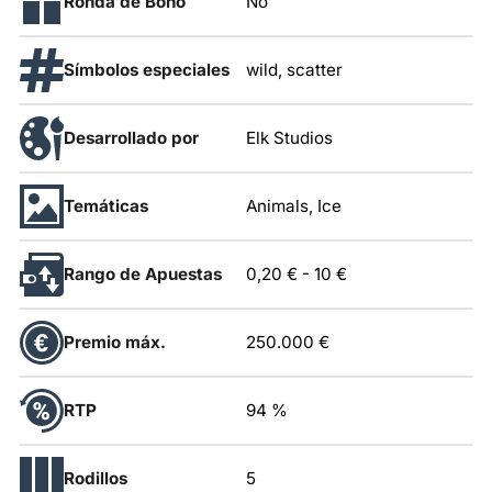
Ronda de Bono
No
Símbolos especiales
wild, scatter
Desarrollado por
Elk Studios
Temáticas
Animals, Ice
Rango de Apuestas
0,20 €
-
10 €
Premio máx.
250.000 €
RTP
94 %
Rodillos
5