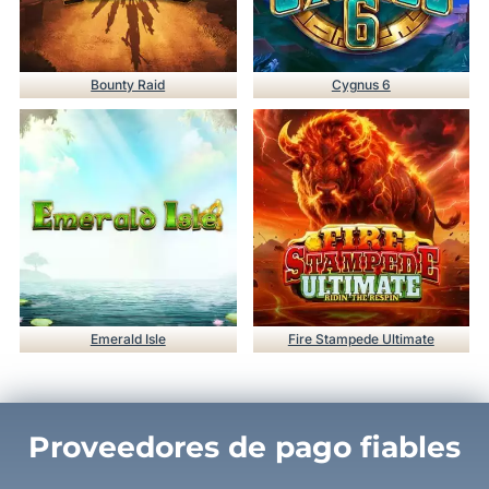
Bounty Raid
Cygnus 6
Emerald Isle
Fire Stampede Ultimate
Proveedores de pago fiables