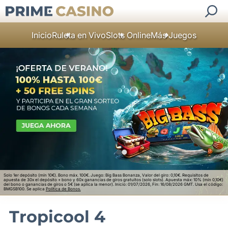
Inicio
Ruleta en Vivo
Slots Online
Más Juegos
Solo 1er depósito (mín 10€). Bono máx. 100€. Juego: Big Bass Bonanza, Valor del giro: 0,10€. Requisitos de
apuesta de 30x el depósito + bono y 60x ganancias de giros gratuitos (solo slots). Apuesta máx: 10% (mín 0,10€)
del bono o ganancias de giros o 5€ (se aplica la menor). Inicio: 01/07/2026, Fin: 16/08/2026 GMT. Usa el código:
BMGSB100. Se aplica
Política de Bonos.
Tropicool 4