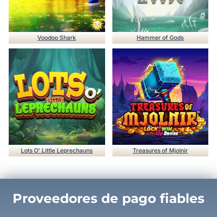
Voodoo Shark
Hammer of Gods
Lots O' Little Leprechauns
Treasures of Mjolnir
Proveedores de pago fiables