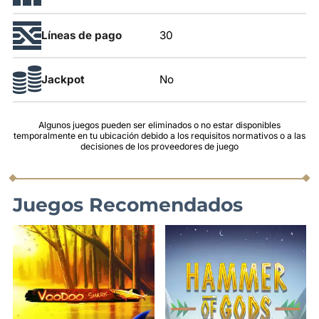
Líneas de pago
30
Jackpot
No
Algunos juegos pueden ser eliminados o no estar disponibles
temporalmente en tu ubicación debido a los requisitos normativos o a las
decisiones de los proveedores de juego
Juegos Recomendados