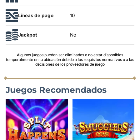
Líneas de pago
10
Jackpot
No
Algunos juegos pueden ser eliminados o no estar disponibles
temporalmente en tu ubicación debido a los requisitos normativos o a las
decisiones de los proveedores de juego
Juegos Recomendados