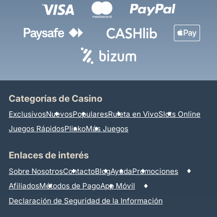
Categorías de Casino
Exclusivos
Nuevos
Populares
Ruleta en Vivo
Slots Online
Juegos Rápidos
Plinko
Más Juegos
Enlaces de interés
Sobre Nosotros
Contacto
Blog
Ayuda
Promociones
Afiliados
Métodos de Pago
App Móvil
Declaración de Seguridad de la Información