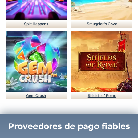
Split Happens
Smuggler's Cove
Gem Crush
Shields of Rome
Proveedores de pago fiables