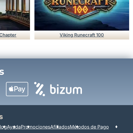
 Chapter
Viking Runecraft 100
s
s
log
Ayuda
Promociones
Afiliados
Métodos de Pago