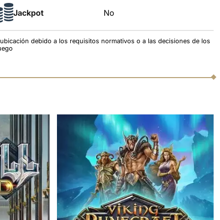
Jackpot
No
bicación debido a los requisitos normativos o a las decisiones de los
uego