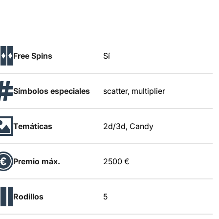
Free Spins
Sí
Símbolos especiales
scatter, multiplier
Temáticas
2d/3d, Candy
Premio máx.
2500 €
Rodillos
5