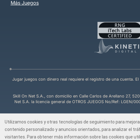
Más Juegos