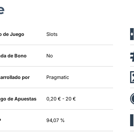
e
o de Juego
Slots
da de Bono
No
arrollado por
Pragmatic
go de Apuestas
0,20 €
-
20 €
P
94,07 %