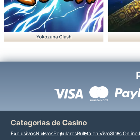
Yokozuna Clash
Categorías de Casino
Exclusivos
Nuevos
Populares
Ruleta en Vivo
Slots Online