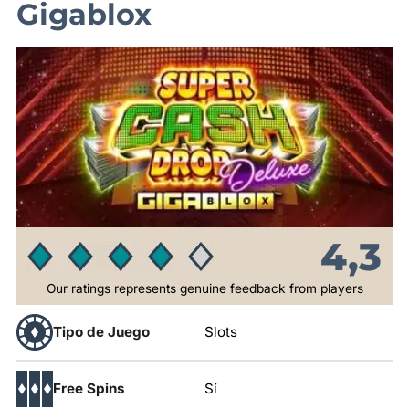
Gigablox
4,3
Our ratings represents genuine feedback from players
Tipo de Juego
Slots
Free Spins
Sí