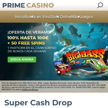
Inicio
Ruleta en Vivo
Slots Online
Más Juegos
Solo 1er depósito (mín 10€). Bono máx. 100€. Juego: Big Bass Bonanza, Valor del giro: 0,10€. Requisitos de
apuesta de 30x el depósito + bono y 60x ganancias de giros gratuitos (solo slots). Apuesta máx: 10% (mín 0,10€)
del bono o ganancias de giros o 5€ (se aplica la menor). Inicio: 01/07/2026, Fin: 16/08/2026 GMT. Usa el código:
BMGSB100. Se aplica
Política de Bonos.
Super Cash Drop