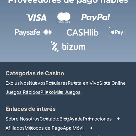
Categorías de Casino
Exclusivos
Nuevos
Populares
Ruleta en Vivo
Slots Online
Juegos Rápidos
Plinko
Más Juegos
Enlaces de interés
Sobre Nosotros
Contacto
Blog
Ayuda
Promociones
Afiliados
Métodos de Pago
App Móvil