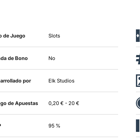
o de Juego
Slots
da de Bono
No
arrollado por
Elk Studios
go de Apuestas
0,20 €
-
20 €
P
95 %