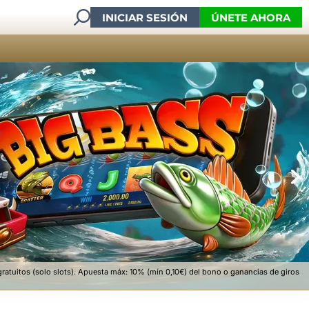
INICIAR SESIÓN
ÚNETE AHORA
gratuitos (solo slots). Apuesta máx: 10% (mín 0,10€) del bono o ganancias de giros