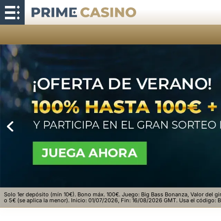
Solo 1er depósito (mín 10€). Bono máx. 100€. Juego: Big Bass Bonanza, Valor del gi
o 5€ (se aplica la menor). Inicio: 01/07/2026, Fin: 16/08/2026 GMT. Usa el código: