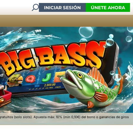
INICIAR SESIÓN
ÚNETE AHORA
gratuitos (solo slots). Apuesta máx: 10% (mín 0,10€) del bono o ganancias de giros