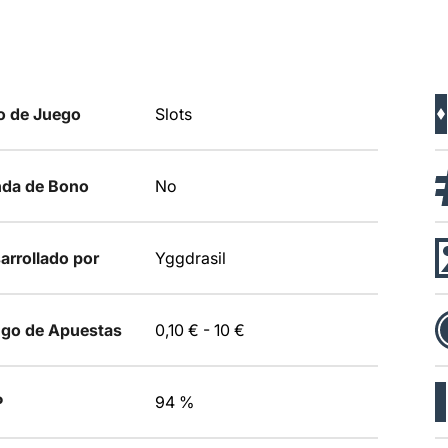
o de Juego
Slots
da de Bono
No
arrollado por
Yggdrasil
go de Apuestas
0,10 €
-
10 €
P
94 %