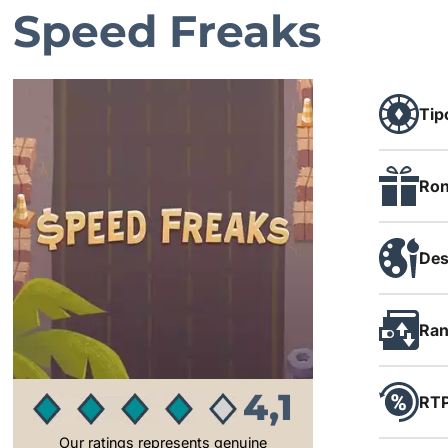
Speed Freaks
Tip
Ron
Des
Ran
4,1
RT
Our ratings represents genuine