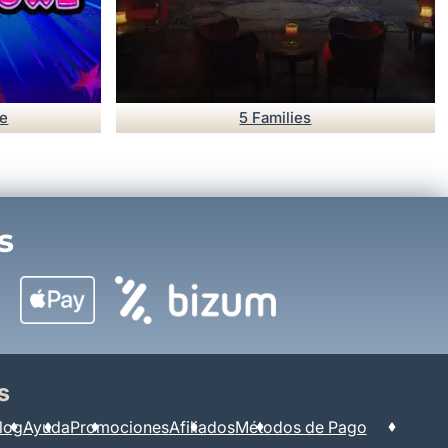
xe
5 Families
s
s
log
Ayuda
Promociones
Afiliados
Métodos de Pago