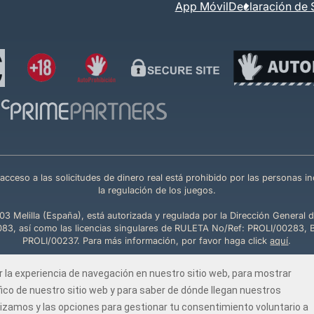
App Móvil
Declaración de 