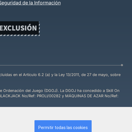
Seguridad de la Información