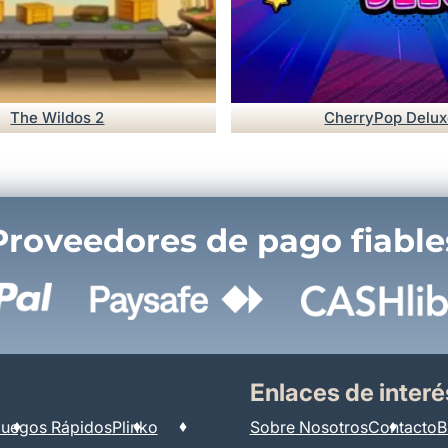
The Wildos 2
CherryPop Delu
Proveedores de pago fiable
Enlaces de interé
Juegos Rápidos
Plinko
Sobre Nosotros
Contacto
B