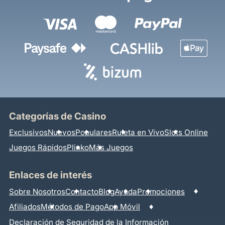
Categorías de Casino
Exclusivos
Nuevos
Populares
Ruleta en Vivo
Slots Online
Juegos Rápidos
Plinko
Más Juegos
Enlaces de interés
Sobre Nosotros
Contacto
Blog
Ayuda
Promociones
Afiliados
Métodos de Pago
App Móvil
Declaración de Seguridad de la Información