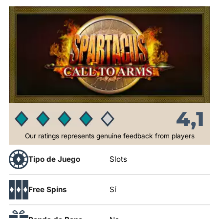
4,1
Our ratings represents genuine feedback from players
Tipo de Juego
Slots
Free Spins
Sí