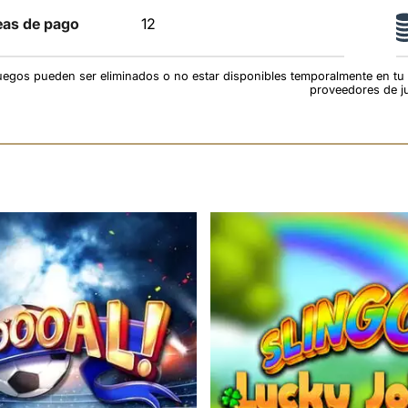
eas de pago
12
uegos pueden ser eliminados o no estar disponibles temporalmente en tu u
proveedores de j