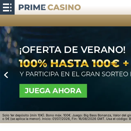
Solo 1er depósito (mín 10€). Bono máx. 100€. Juego: Big Bass Bonanza, Valor del gi
o 5€ (se aplica la menor). Inicio: 01/07/2026, Fin: 16/08/2026 GMT. Usa el código: