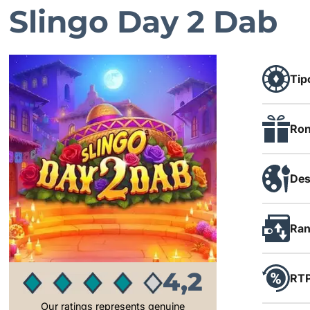
Slingo Day 2 Dab
Tip
Ron
Des
Ran
4,2
RT
Our ratings represents genuine