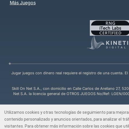
Más Juegos