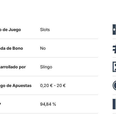
o de Juego
Slots
da de Bono
No
arrollado por
Slingo
go de Apuestas
0,20 €
-
20 €
P
94,84 %