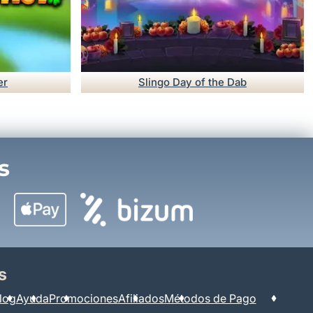
er
Slingo Day of the Dab
s
s
log
Ayuda
Promociones
Afiliados
Métodos de Pago