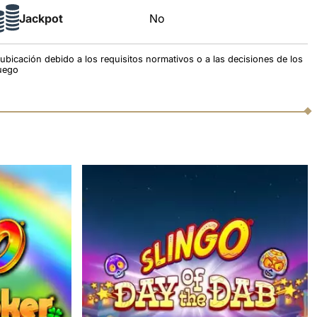
Jackpot
No
bicación debido a los requisitos normativos o a las decisiones de los
uego