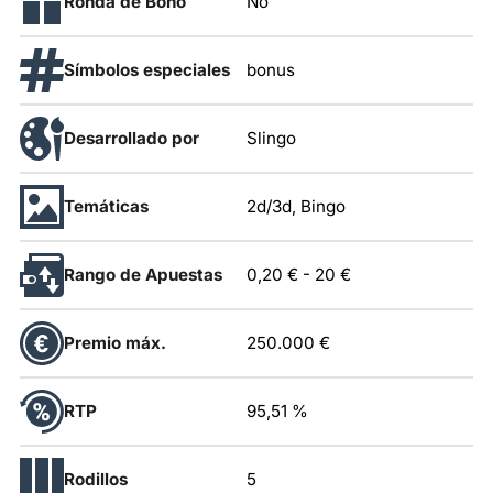
Ronda de Bono
No
Símbolos especiales
bonus
Desarrollado por
Slingo
Temáticas
2d/3d, Bingo
Rango de Apuestas
0,20 €
-
20 €
Premio máx.
250.000 €
RTP
95,51 %
Rodillos
5