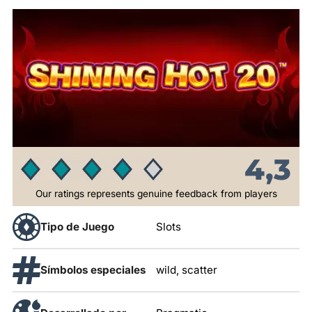
4,3
Our ratings represents genuine feedback from players
Tipo de Juego
Slots
Símbolos especiales
wild, scatter