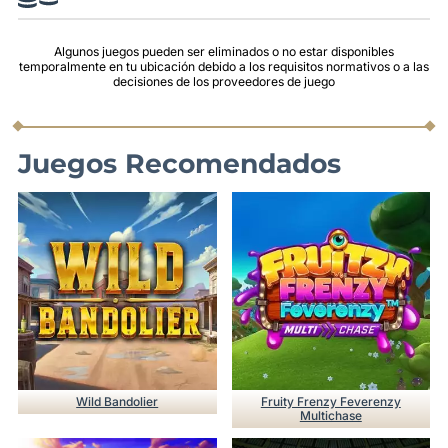
Algunos juegos pueden ser eliminados o no estar disponibles
temporalmente en tu ubicación debido a los requisitos normativos o a las
decisiones de los proveedores de juego
Juegos Recomendados
Wild Bandolier
Fruity Frenzy Feverenzy
Multichase