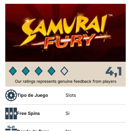
4,1
Our ratings represents genuine feedback from players
Tipo de Juego
Slots
Free Spins
Sí