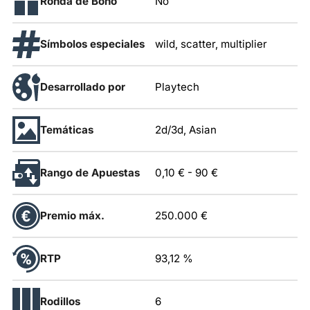
Ronda de Bono
No
Símbolos especiales
wild, scatter, multiplier
Desarrollado por
Playtech
Temáticas
2d/3d, Asian
Rango de Apuestas
0,10 €
-
90 €
Premio máx.
250.000 €
RTP
93,12 %
Rodillos
6