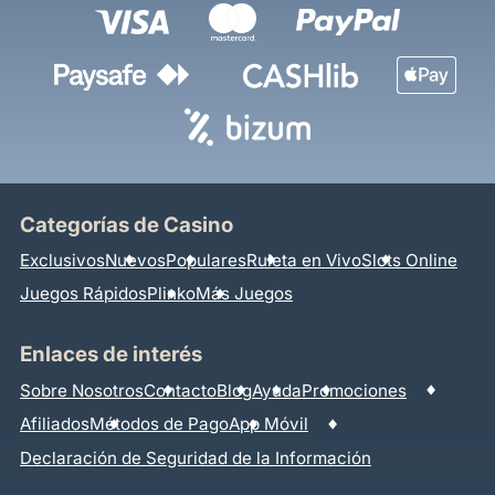
Categorías de Casino
Exclusivos
Nuevos
Populares
Ruleta en Vivo
Slots Online
Juegos Rápidos
Plinko
Más Juegos
Enlaces de interés
Sobre Nosotros
Contacto
Blog
Ayuda
Promociones
Afiliados
Métodos de Pago
App Móvil
Declaración de Seguridad de la Información