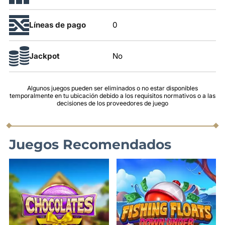
Líneas de pago
0
Jackpot
No
Algunos juegos pueden ser eliminados o no estar disponibles
temporalmente en tu ubicación debido a los requisitos normativos o a las
decisiones de los proveedores de juego
Juegos Recomendados