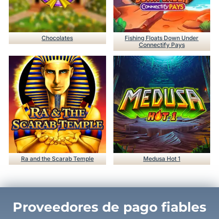
Chocolates
Fishing Floats Down Under
Connectify Pays
Ra and the Scarab Temple
Medusa Hot 1
Proveedores de pago fiables