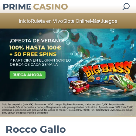
Inicio
Ruleta en Vivo
Slots Online
Más Juegos
Solo 1er depósito (mín 10€). Bono máx. 100€. Juego: Big Bass Bonanza, Valor del giro: 0,10€. Requisitos de
apuesta de 30x el depósito + bono y 60x ganancias de giros gratuitos (solo slots). Apuesta máx: 10% (mín 0,10€)
del bono o ganancias de giros o 5€ (se aplica la menor). Inicio: 01/07/2026, Fin: 16/08/2026 GMT. Usa el código:
BMGSB100. Se aplica
Política de Bonos.
Rocco Gallo