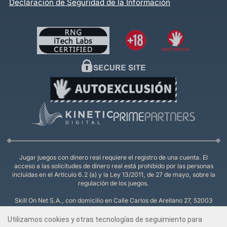
Declaración de Seguridad de la Información