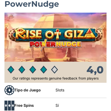
PowerNudge
4,0
Our ratings represents genuine feedback from players
Tipo de Juego
Slots
Free Spins
Sí