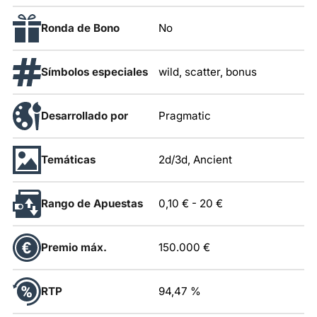
Ronda de Bono
No
Símbolos especiales
wild, scatter, bonus
Desarrollado por
Pragmatic
Temáticas
2d/3d, Ancient
Rango de Apuestas
0,10 €
-
20 €
Premio máx.
150.000 €
RTP
94,47 %