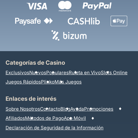
Categorías de Casino
Exclusivos
Nuevos
Populares
Ruleta en Vivo
Slots Online
Juegos Rápidos
Plinko
Más Juegos
Enlaces de interés
Sobre Nosotros
Contacto
Blog
Ayuda
Promociones
Afiliados
Métodos de Pago
App Móvil
Declaración de Seguridad de la Información