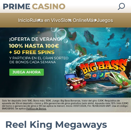
Inicio
Ruleta en Vivo
Slots Online
Más Juegos
Solo 1er depósito (mín 10€). Bono máx. 100€. Juego: Big Bass Bonanza, Valor del giro: 0,10€. Requisitos de
apuesta de 30x el depósito + bono y 60x ganancias de giros gratuitos (solo slots). Apuesta máx: 10% (mín 0,10€)
del bono o ganancias de giros o 5€ (se aplica la menor). Inicio: 01/07/2026, Fin: 16/08/2026 GMT. Usa el código:
BMGSB100. Se aplica
Política de Bonos.
Reel King Megaways