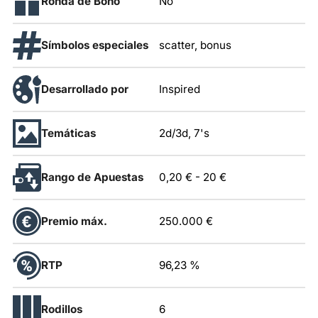
Ronda de Bono
No
Símbolos especiales
scatter, bonus
Desarrollado por
Inspired
Temáticas
2d/3d, 7's
Rango de Apuestas
0,20 €
-
20 €
Premio máx.
250.000 €
RTP
96,23 %
Rodillos
6