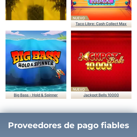
NUEVO
Taco Libre: Cash Collect Max
NUEVO
Big Bass - Hold & Spinner
Jackpot Bells 10000
Proveedores de pago fiables