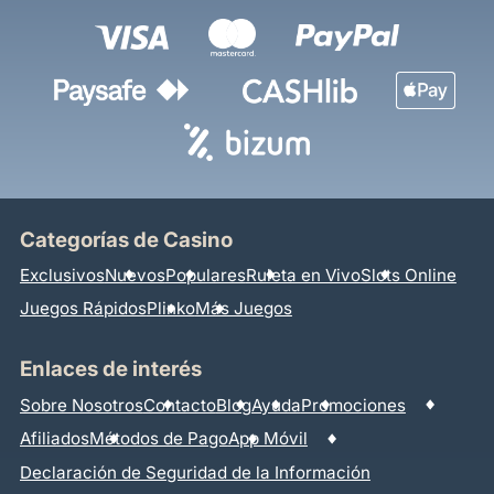
Categorías de Casino
Exclusivos
Nuevos
Populares
Ruleta en Vivo
Slots Online
Juegos Rápidos
Plinko
Más Juegos
Enlaces de interés
Sobre Nosotros
Contacto
Blog
Ayuda
Promociones
Afiliados
Métodos de Pago
App Móvil
Declaración de Seguridad de la Información