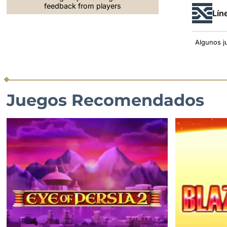
feedback from players
Lín
Algunos j
Juegos Recomendados