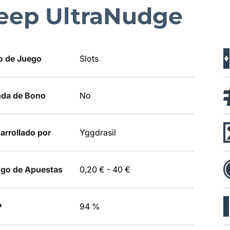
eep UltraNudge
o de Juego
Slots
da de Bono
No
arrollado por
Yggdrasil
go de Apuestas
0,20 €
-
40 €
P
94 %