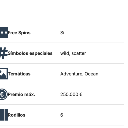
Free Spins
Sí
Símbolos especiales
wild, scatter
Temáticas
Adventure, Ocean
Premio máx.
250.000 €
Rodillos
6