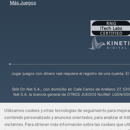
Más Juegos