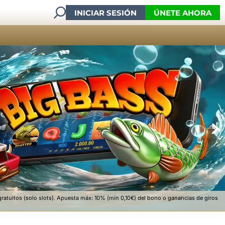
INICIAR SESIÓN
ÚNETE AHORA
gratuitos (solo slots). Apuesta máx: 10% (mín 0,10€) del bono o ganancias de giros