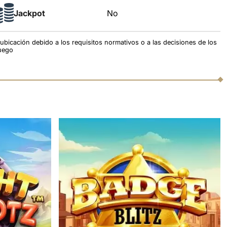
Jackpot
No
bicación debido a los requisitos normativos o a las decisiones de los
uego