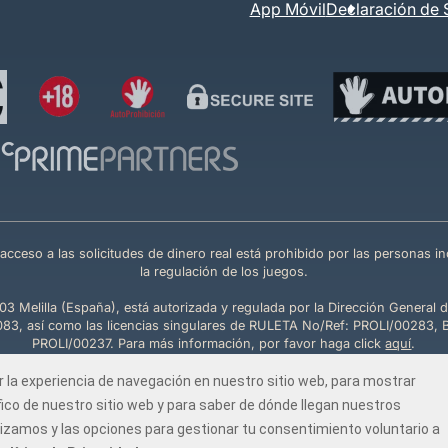
App Móvil
Declaración de 