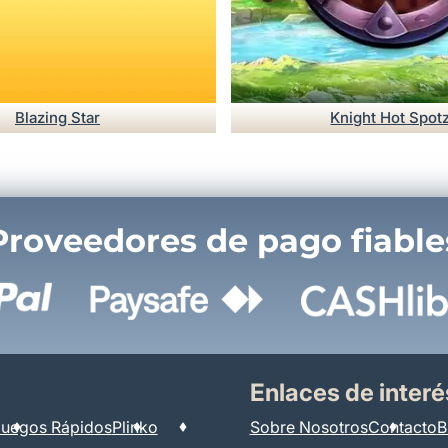
Blazing Star
Knight Hot Spot
Proveedores de pago fiable
Enlaces de interé
Juegos Rápidos
Plinko
Sobre Nosotros
Contacto
B