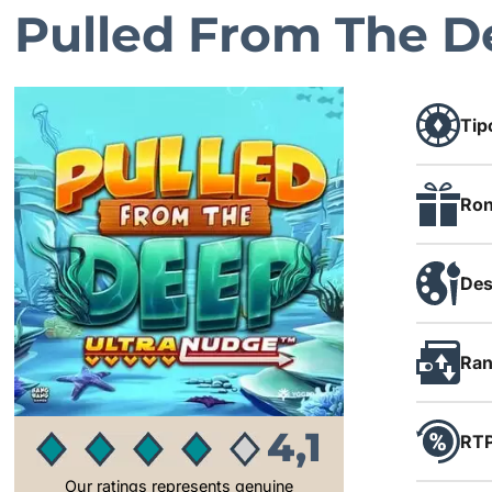
Pulled From The D
Tip
Ron
Des
Ran
4,1
RT
Our ratings represents genuine