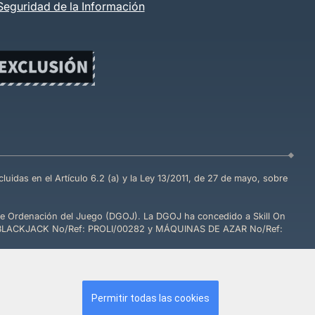
Seguridad de la Información