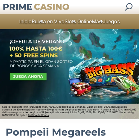
Inicio
Ruleta en Vivo
Slots Online
Más Juegos
Solo 1er depósito (mín 10€). Bono máx. 100€. Juego: Big Bass Bonanza, Valor del giro: 0,10€. Requisitos de
apuesta de 30x el depósito + bono y 60x ganancias de giros gratuitos (solo slots). Apuesta máx: 10% (mín 0,10€)
del bono o ganancias de giros o 5€ (se aplica la menor). Inicio: 01/07/2026, Fin: 16/08/2026 GMT. Usa el código:
BMGSB100. Se aplica
Política de Bonos.
Pompeii Megareels