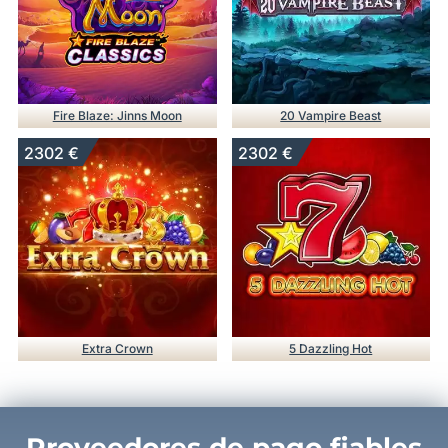
Fire Blaze: Jinns Moon
20 Vampire Beast
2302 €
2302 €
Extra Crown
5 Dazzling Hot
Proveedores de pago fiables