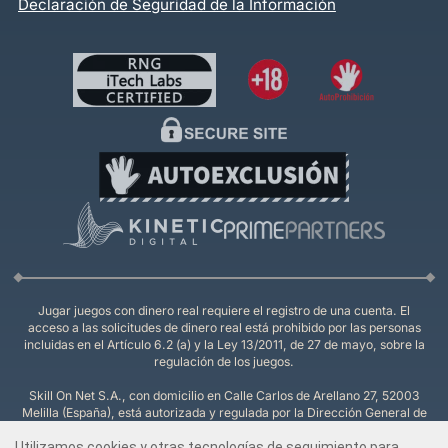
Declaración de Seguridad de la Información