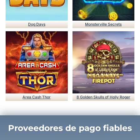
Dog Days
Monsterville Secrets
Area Cash Thor
8 Golden Skulls of Holly Roger
Proveedores de pago fiables