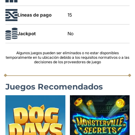
Líneas de pago
15
Jackpot
No
Algunos juegos pueden ser eliminados o no estar disponibles
temporalmente en tu ubicación debido a los requisitos normativos o a las
decisiones de los proveedores de juego
Juegos Recomendados