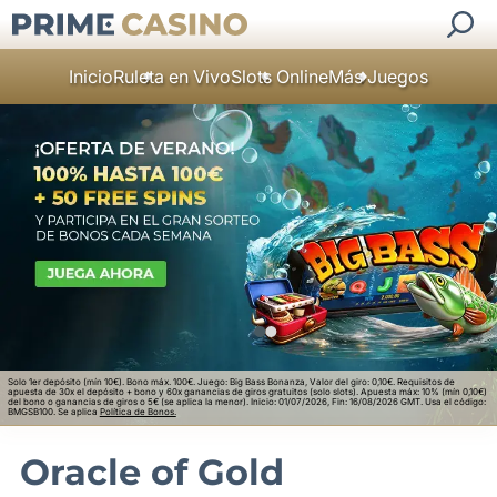
Inicio
Ruleta en Vivo
Slots Online
Más Juegos
Solo 1er depósito (mín 10€). Bono máx. 100€. Juego: Big Bass Bonanza, Valor del giro: 0,10€. Requisitos de
apuesta de 30x el depósito + bono y 60x ganancias de giros gratuitos (solo slots). Apuesta máx: 10% (mín 0,10€)
del bono o ganancias de giros o 5€ (se aplica la menor). Inicio: 01/07/2026, Fin: 16/08/2026 GMT. Usa el código:
BMGSB100. Se aplica
Política de Bonos.
Oracle of Gold