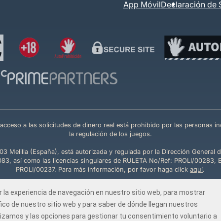
App Móvil
Declaración de 