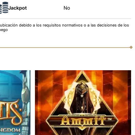
Jackpot
No
bicación debido a los requisitos normativos o a las decisiones de los
uego