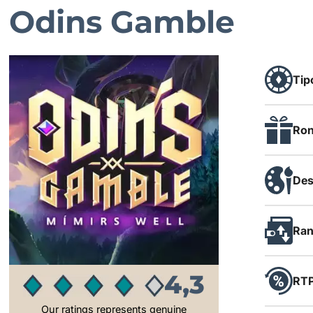
Odins Gamble
Tip
Ron
Des
Ran
4,3
RT
Our ratings represents genuine