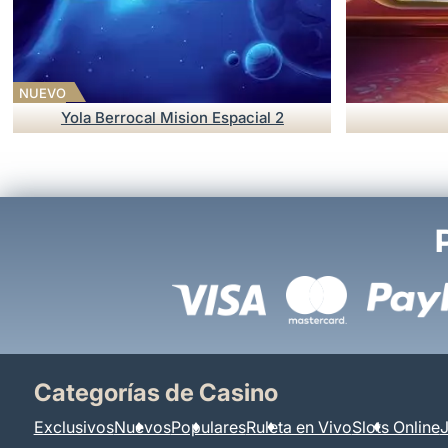
NUEVO
Yola Berrocal Mision Espacial 2
Categorías de Casino
Exclusivos
Nuevos
Populares
Ruleta en Vivo
Slots Online