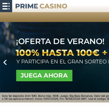
Solo 1er depósito (mín 10€). Bono máx. 100€. Juego: Big Bass Bonanza, Valor del gi
o 5€ (se aplica la menor). Inicio: 01/07/2026, Fin: 16/08/2026 GMT. Usa el código: