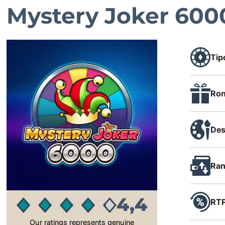
Mystery Joker 600
Tip
Ron
Des
Ran
4,4
RT
Our ratings represents genuine