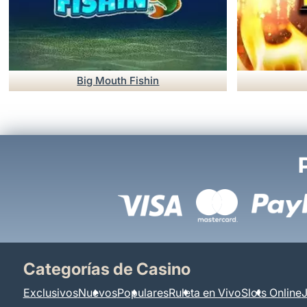
Big Mouth Fishin
Categorías de Casino
Exclusivos
Nuevos
Populares
Ruleta en Vivo
Slots Online