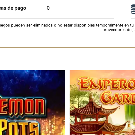
eas de pago
0
uegos pueden ser eliminados o no estar disponibles temporalmente en tu u
proveedores de j