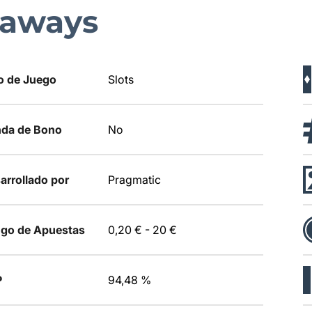
gaways
o de Juego
Slots
da de Bono
No
arrollado por
Pragmatic
go de Apuestas
0,20 €
-
20 €
P
94,48 %