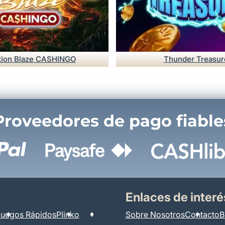
tion Blaze CASHINGO
Thunder Treasur
Proveedores de pago fiable
Enlaces de interé
Juegos Rápidos
Plinko
Sobre Nosotros
Contacto
B