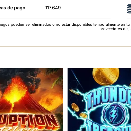
eas de pago
117.649
uegos pueden ser eliminados o no estar disponibles temporalmente en tu u
proveedores de j