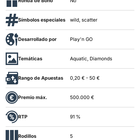
Ronda de Bono
No
Símbolos especiales
wild, scatter
Desarrollado por
Play'n GO
Temáticas
Aquatic, Diamonds
Rango de Apuestas
0,20 €
-
50 €
Premio máx.
500.000 €
RTP
91 %
Rodillos
5