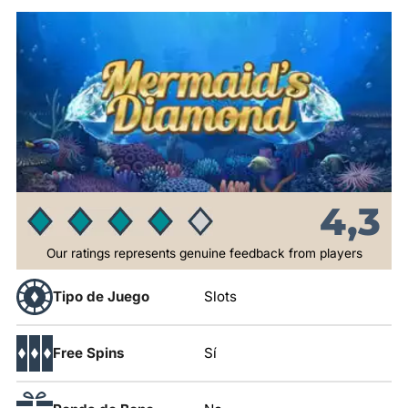
4,3
Our ratings represents genuine feedback from players
Tipo de Juego
Slots
Free Spins
Sí