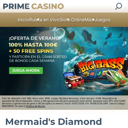
Inicio
Ruleta en Vivo
Slots Online
Más Juegos
Solo 1er depósito (mín 10€). Bono máx. 100€. Juego: Big Bass Bonanza, Valor del giro: 0,10€. Requisitos de
apuesta de 30x el depósito + bono y 60x ganancias de giros gratuitos (solo slots). Apuesta máx: 10% (mín 0,10€)
del bono o ganancias de giros o 5€ (se aplica la menor). Inicio: 01/07/2026, Fin: 16/08/2026 GMT. Usa el código:
BMGSB100. Se aplica
Política de Bonos.
Mermaid's Diamond