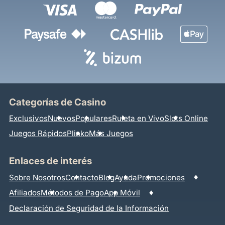
Categorías de Casino
Exclusivos
Nuevos
Populares
Ruleta en Vivo
Slots Online
Juegos Rápidos
Plinko
Más Juegos
Enlaces de interés
Sobre Nosotros
Contacto
Blog
Ayuda
Promociones
Afiliados
Métodos de Pago
App Móvil
Declaración de Seguridad de la Información