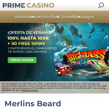
Inicio
Ruleta en Vivo
Slots Online
Más Juegos
Solo 1er depósito (mín 10€). Bono máx. 100€. Juego: Big Bass Bonanza, Valor del giro: 0,10€. Requisitos de
apuesta de 30x el depósito + bono y 60x ganancias de giros gratuitos (solo slots). Apuesta máx: 10% (mín 0,10€)
del bono o ganancias de giros o 5€ (se aplica la menor). Inicio: 01/07/2026, Fin: 16/08/2026 GMT. Usa el código:
BMGSB100. Se aplica
Política de Bonos.
Merlins Beard