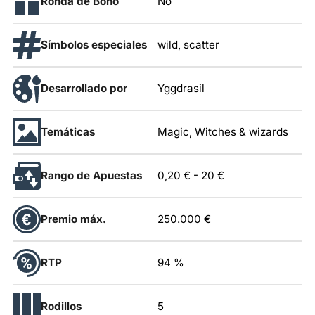
Ronda de Bono
No
Símbolos especiales
wild, scatter
Desarrollado por
Yggdrasil
Temáticas
Magic, Witches & wizards
Rango de Apuestas
0,20 €
-
20 €
Premio máx.
250.000 €
RTP
94 %
Rodillos
5