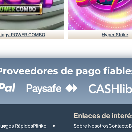
Piggy POWER COMBO
Hyper Strike
Proveedores de pago fiable
Enlaces de interé
Juegos Rápidos
Plinko
Sobre Nosotros
Contacto
B