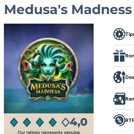
Medusa's Madness
Tip
Ron
Des
Ran
4,0
RT
Our ratings represents genuine