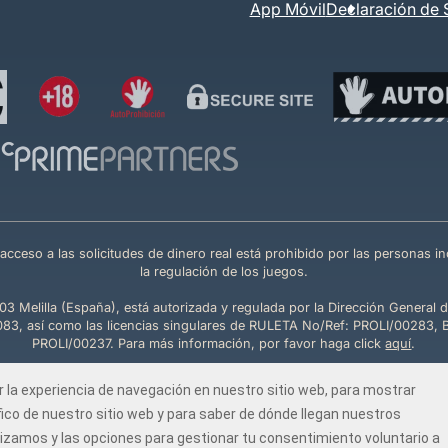
App Móvil
Declaración de 