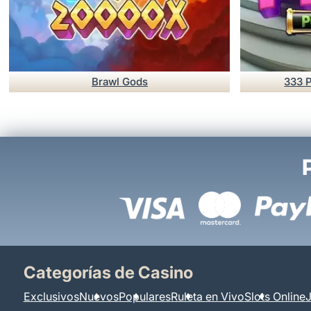
Brawl Gods
333 
Categorías de Casino
Exclusivos
Nuevos
Populares
Ruleta en Vivo
Slots Online