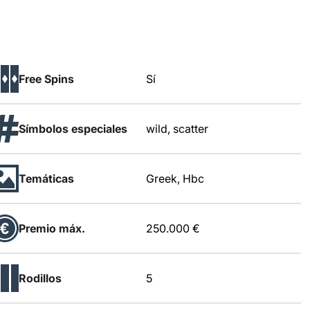
Free Spins
Sí
Símbolos especiales
wild, scatter
Temáticas
Greek, Hbc
Premio máx.
250.000 €
Rodillos
5