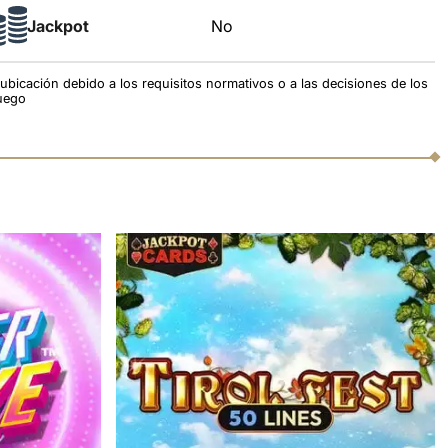
Jackpot
No
bicación debido a los requisitos normativos o a las decisiones de los
uego