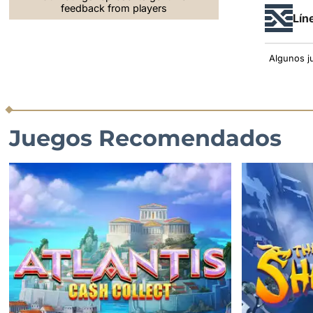
feedback from players
Lín
Algunos j
Juegos Recomendados