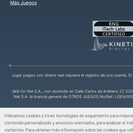
Más Juegos