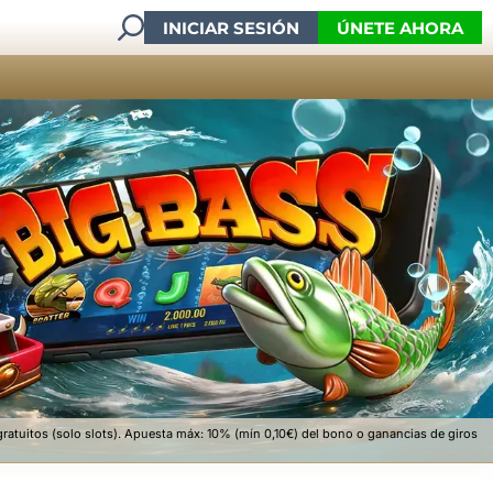
INICIAR SESIÓN
ÚNETE AHORA
gratuitos (solo slots). Apuesta máx: 10% (mín 0,10€) del bono o ganancias de giros