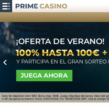
Solo 1er depósito (mín 10€). Bono máx. 100€. Juego: Big Bass Bonanza, Valor del gi
o 5€ (se aplica la menor). Inicio: 01/07/2026, Fin: 16/08/2026 GMT. Usa el código: