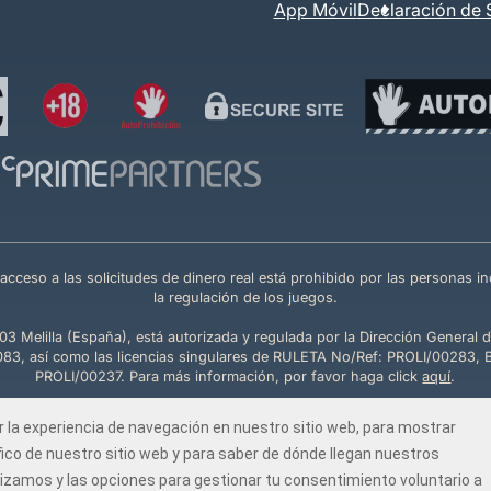
App Móvil
Declaración de 