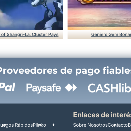
of Shangri-La: Cluster Pays
Genie's Gem Bona
Proveedores de pago fiable
Enlaces de interé
Juegos Rápidos
Plinko
Sobre Nosotros
Contacto
B