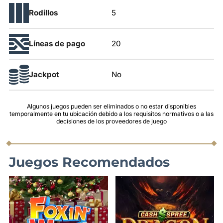
Rodillos
5
Líneas de pago
20
Jackpot
No
Algunos juegos pueden ser eliminados o no estar disponibles
temporalmente en tu ubicación debido a los requisitos normativos o a las
decisiones de los proveedores de juego
Juegos Recomendados