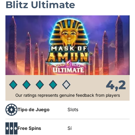
Blitz Ultimate
4,2
Our ratings represents genuine feedback from players
Tipo de Juego
Slots
Free Spins
Sí