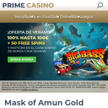
Inicio
Ruleta en Vivo
Slots Online
Más Juegos
Solo 1er depósito (mín 10€). Bono máx. 100€. Juego: Big Bass Bonanza, Valor del giro: 0,10€. Requisitos de
apuesta de 30x el depósito + bono y 60x ganancias de giros gratuitos (solo slots). Apuesta máx: 10% (mín 0,10€)
del bono o ganancias de giros o 5€ (se aplica la menor). Inicio: 01/07/2026, Fin: 16/08/2026 GMT. Usa el código:
BMGSB100. Se aplica
Política de Bonos.
Mask of Amun Gold