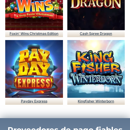
Foxin' Wins Christmas Edition
Cash Spree Dragon
Payday Express
Kingfisher Winterborn
Proveedores de pago fiables