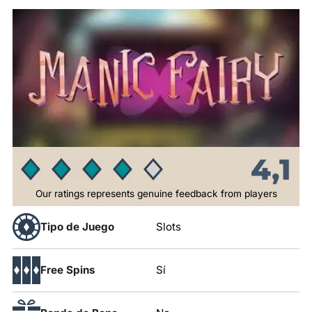
4,1
Our ratings represents genuine feedback from players
Tipo de Juego
Slots
Free Spins
Sí