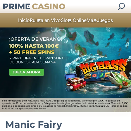
Inicio
Ruleta en Vivo
Slots Online
Más Juegos
Solo 1er depósito (mín 10€). Bono máx. 100€. Juego: Big Bass Bonanza, Valor del giro: 0,10€. Requisitos de
apuesta de 30x el depósito + bono y 60x ganancias de giros gratuitos (solo slots). Apuesta máx: 10% (mín 0,10€)
del bono o ganancias de giros o 5€ (se aplica la menor). Inicio: 01/07/2026, Fin: 16/08/2026 GMT. Usa el código:
BMGSB100. Se aplica
Política de Bonos.
Manic Fairy