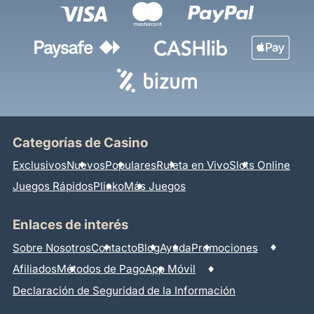
Categorías de Casino
Exclusivos
Nuevos
Populares
Ruleta en Vivo
Slots Online
Juegos Rápidos
Plinko
Más Juegos
Enlaces de interés
Sobre Nosotros
Contacto
Blog
Ayuda
Promociones
Afiliados
Métodos de Pago
App Móvil
Declaración de Seguridad de la Información