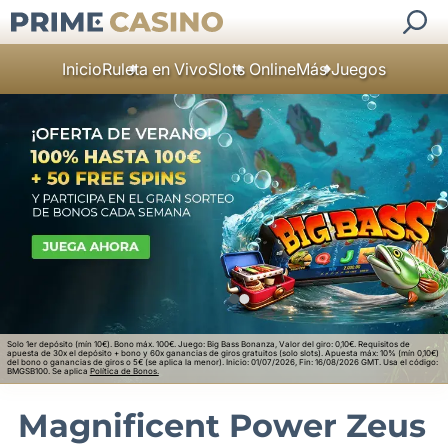
Inicio
Ruleta en Vivo
Slots Online
Más Juegos
Solo 1er depósito (mín 10€). Bono máx. 100€. Juego: Big Bass Bonanza, Valor del giro: 0,10€. Requisitos de
apuesta de 30x el depósito + bono y 60x ganancias de giros gratuitos (solo slots). Apuesta máx: 10% (mín 0,10€)
del bono o ganancias de giros o 5€ (se aplica la menor). Inicio: 01/07/2026, Fin: 16/08/2026 GMT. Usa el código:
BMGSB100. Se aplica
Política de Bonos.
Magnificent Power Zeus