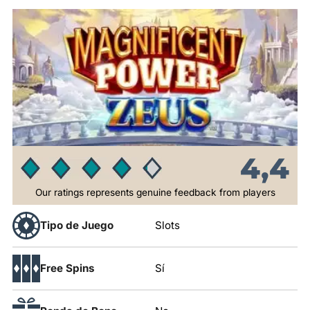
4,4
Our ratings represents genuine feedback from players
Tipo de Juego
Slots
Free Spins
Sí