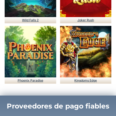
Wild Falls 2
Joker Rush
Phoenix Paradise
Kingdoms Edge
Proveedores de pago fiables