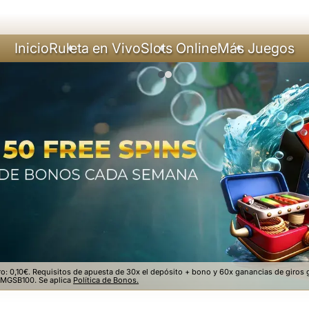
Inicio
Ruleta en Vivo
Slots Online
Más Juegos
ro: 0,10€. Requisitos de apuesta de 30x el depósito + bono y 60x ganancias de giros 
 BMGSB100. Se aplica
Política de Bonos.