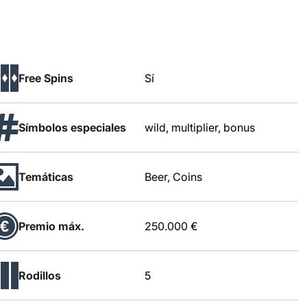
Free Spins
Sí
Símbolos especiales
wild, multiplier, bonus
Temáticas
Beer, Coins
Premio máx.
250.000 €
Rodillos
5