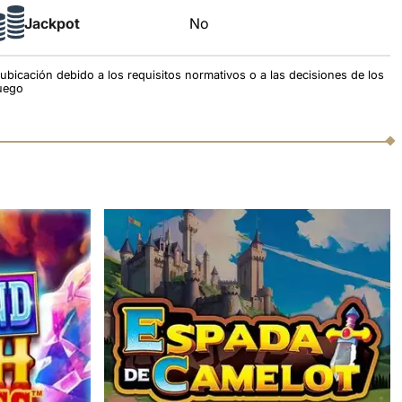
Jackpot
No
bicación debido a los requisitos normativos o a las decisiones de los
uego