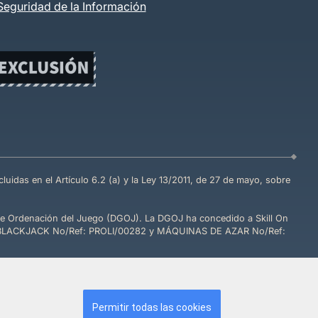
Seguridad de la Información