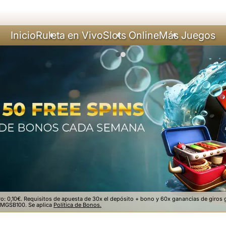
Inicio
Ruleta en Vivo
Slots Online
Más Juegos
ro: 0,10€. Requisitos de apuesta de 30x el depósito + bono y 60x ganancias de giros 
 BMGSB100. Se aplica
Política de Bonos.