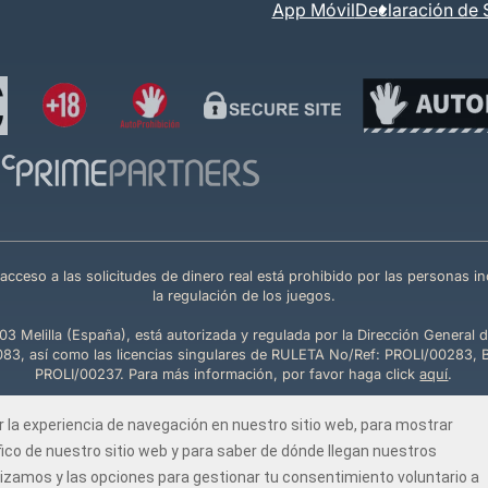
App Móvil
Declaración de 