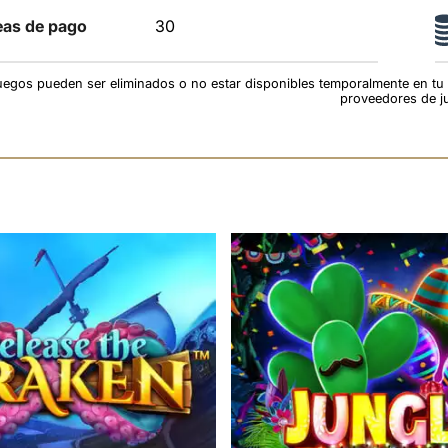
eas de pago
30
uegos pueden ser eliminados o no estar disponibles temporalmente en tu u
proveedores de j