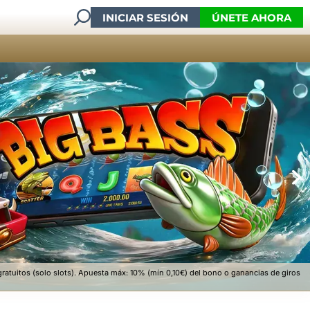
INICIAR SESIÓN
ÚNETE AHORA
gratuitos (solo slots). Apuesta máx: 10% (mín 0,10€) del bono o ganancias de giros