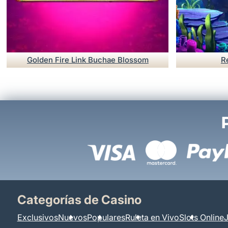
Golden Fire Link Buchae Blossom
R
Categorías de Casino
Exclusivos
Nuevos
Populares
Ruleta en Vivo
Slots Online