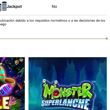
Jackpot
No
bicación debido a los requisitos normativos o a las decisiones de los
uego