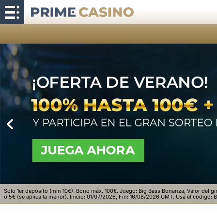
Solo 1er depósito (mín 10€). Bono máx. 100€. Juego: Big Bass Bonanza, Valor del gi
o 5€ (se aplica la menor). Inicio: 01/07/2026, Fin: 16/08/2026 GMT. Usa el código: