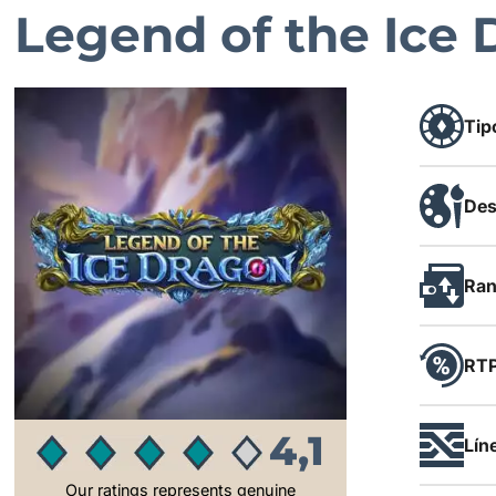
Legend of the Ice
Tip
Des
Ran
RT
4,1
Lín
Our ratings represents genuine