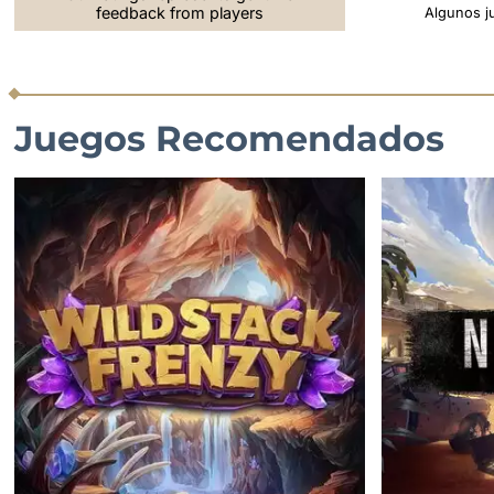
feedback from players
Algunos j
Juegos Recomendados