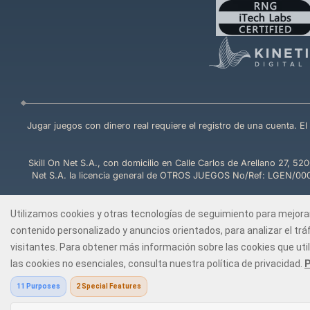
Juego Más Seguro
Juego