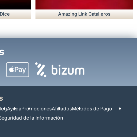
 Dice
Amazing Link Catalleros
s
s
log
Ayuda
Promociones
Afiliados
Métodos de Pago
Seguridad de la Información