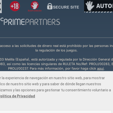
 Autorizado
Política Privacidad
Términos y Condiciones
Polít