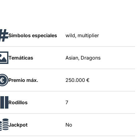
Símbolos especiales
wild, multiplier
Temáticas
Asian, Dragons
Premio máx.
250.000 €
Rodillos
7
Jackpot
No