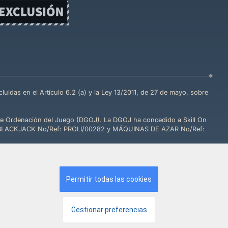
ica de Bonos
Accesibilidad