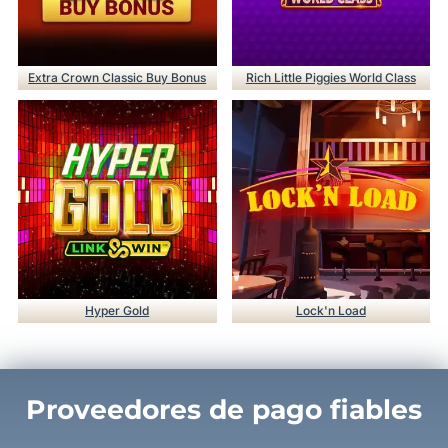
Extra Crown Classic Buy Bonus
Rich Little Piggies World Class
Hyper Gold
Lock'n Load
Proveedores de pago fiables