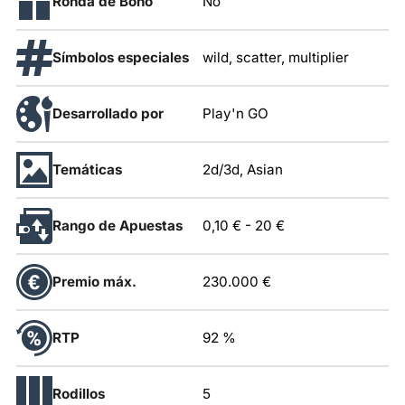
Ronda de Bono
No
Símbolos especiales
wild, scatter, multiplier
Desarrollado por
Play'n GO
Temáticas
2d/3d, Asian
Rango de Apuestas
0,10 €
-
20 €
Premio máx.
230.000 €
RTP
92 %
Rodillos
5