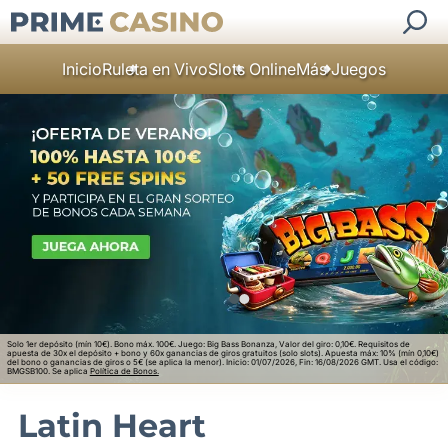
Inicio
Ruleta en Vivo
Slots Online
Más Juegos
Solo 1er depósito (mín 10€). Bono máx. 100€. Juego: Big Bass Bonanza, Valor del giro: 0,10€. Requisitos de
apuesta de 30x el depósito + bono y 60x ganancias de giros gratuitos (solo slots). Apuesta máx: 10% (mín 0,10€)
del bono o ganancias de giros o 5€ (se aplica la menor). Inicio: 01/07/2026, Fin: 16/08/2026 GMT. Usa el código:
BMGSB100. Se aplica
Política de Bonos.
Latin Heart