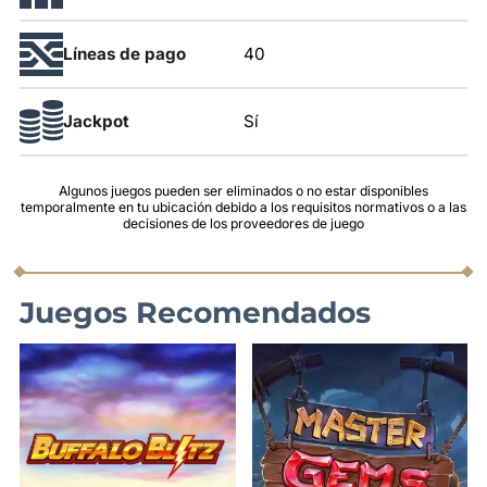
Líneas de pago
40
Jackpot
Sí
Algunos juegos pueden ser eliminados o no estar disponibles
temporalmente en tu ubicación debido a los requisitos normativos o a las
decisiones de los proveedores de juego
Juegos Recomendados