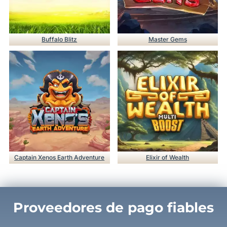
Buffalo Blitz
Master Gems
Captain Xenos Earth Adventure
Elixir of Wealth
Proveedores de pago fiables